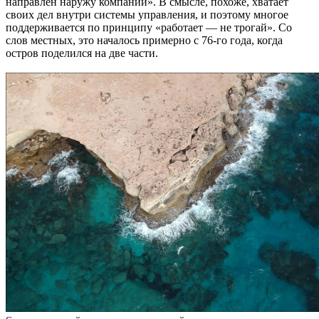
направлен наружу компании». В смысле, похоже, хватает
своих дел внутри системы управления, и поэтому многое
поддерживается по принципу «работает — не трогай». Со
слов местных, это началось примерно с 76-го года, когда
остров поделился на две части.