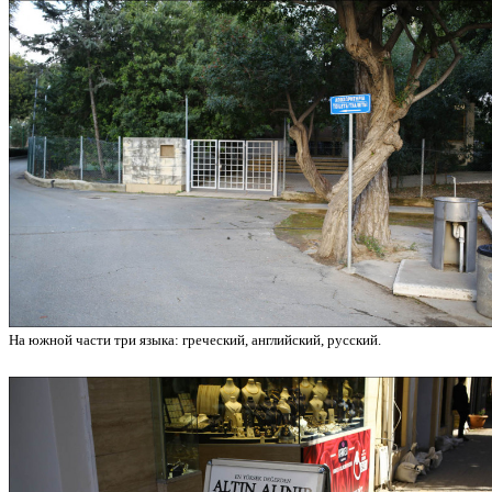
На южной части три языка: греческий, английский, русский.