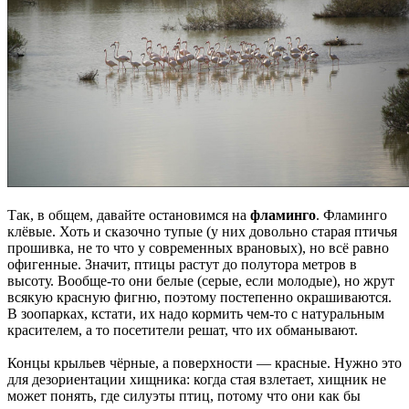
Так, в общем, давайте остановимся на
фламинго
. Фламинго
клёвые. Хоть и сказочно тупые (у них довольно старая птичья
прошивка, не то что у современных врановых), но всё равно
офигенные. Значит, птицы растут до полутора метров в
высоту. Вообще-то они белые (серые, если молодые), но жрут
всякую красную фигню, поэтому постепенно окрашиваются.
В зоопарках, кстати, их надо кормить чем-то с натуральным
красителем, а то посетители решат, что их обманывают.
Концы крыльев чёрные, а поверхности — красные. Нужно это
для дезориентации хищника: когда стая взлетает, хищник не
может понять, где силуэты птиц, потому что они как бы