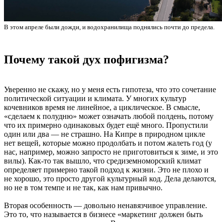
В этом апреле были дожди, и водохранилища поднялись почти до предела.
Почему такой дух пофигизма?
Уверенно не скажу, но у меня есть гипотеза, что это сочетание
политической ситуации и климата. У многих культур
кочевников время не линейное, а циклическое. В смысле,
«сделаем к полудню» может означать любой полдень, потому
что их примерно одинаковых будет ещё много. Пропустили
один или два — не страшно. На Кипре в природном цикле
нет вещей, которые можно продолбать и потом жалеть год (у
нас, например, можно запросто не приготовиться к зиме, и это
вилы). Как-то так вышло, что средиземноморский климат
определяет примерно такой подход к жизни. Это не плохо и
не хорошо, это просто другой культурный код. Дела делаются,
но не в том темпе и не так, как нам привычно.
Вторая особенность — довольно ненавязчивое управление.
Это то, что называется в бизнесе «маркетинг должен быть