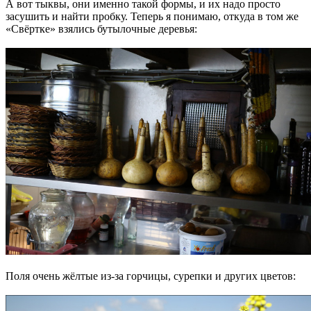
А вот тыквы, они именно такой формы, и их надо просто
засушить и найти пробку. Теперь я понимаю, откуда в том же
«Свёртке» взялись бутылочные деревья:
Поля очень жёлтые из-за горчицы, сурепки и других цветов: