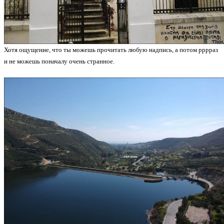
Хотя ощущение, что ты можешь прочитать любую надпись, а потом рррраз
и не можешь поначалу очень странное.