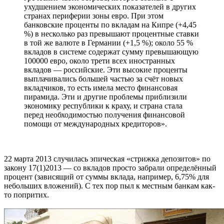
ухудшением экономических показателей в других
странах периферии зоны евро. При этом
банковские проценты по вкладам на Кипре (+4,45
%) в несколько раз превышают процентные ставки
в той же валюте в Германии (+1,5 %); около 55 %
вкладов в системе содержат сумму превышающую
100000 евро, около трети всех иностранных
вкладов — российские. Эти высокие проценты
выплачивались большей частью за счёт новых
вкладчиков, то есть имела место финансовая
пирамида. Эти и другие проблемы приблизили
экономику республики к краху, и страна стала
перед необходимостью получения финансовой
помощи от международных кредиторов».
22 марта 2013 случилась эпическая «стрижка депозитов» по
закону 17(1)2013 — со вкладов просто забрали определённый
процент (зависящий от суммы вклада, например, 6,75% для
небольших вложений). С тех пор пыл к местным банкам как-
то попритих.