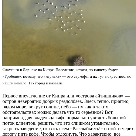
Фламинго в Ларнаке на Кипре. Поселение, кстати, по-нашему будет
«Гробово», потому что «ларнака» — это саркофаг, а их тут в окрестностях
нашли немало. Так город и назвали.
Первое впечатление от Кипра или «острова айтишников» —
остров невероятно добрых раздолбаев. Здесь тепло, приятно,
рядом море, вокруг солнце, небо — ну как в таких
обстоятельствах можно делать что-то серьёзное? Вот,
например, для владельца кафе нормально увидеть большой
поток клиентов, решить, что это слишком утомительно,
закрыть заведение, сказать всем «Расслабьтесь!» и пойти через
дорогу пить кофе. Чтобы отдохнуть. Что характерно, все