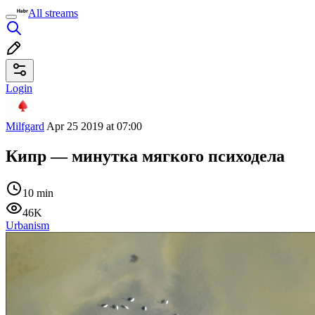
All streams
Login
Milfgard
Apr 25 2019 at 07:00
Кипр — минутка мягкого психодела
10 min
46K
Urbanism