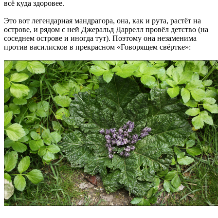
всё куда здоровее.
Это вот легендарная мандрагора, она, как и рута, растёт на
острове, и рядом с ней Джеральд Даррелл провёл детство (на
соседнем острове и иногда тут). Поэтому она незаменима
против василисков в прекрасном «Говорящем свёртке»: