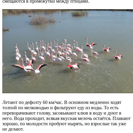
смещаются в промежутки между птицами.
Летают по дефолту 60 км/час. В основном медленно ходят
толпой по мелководью и фильтруют еду из воды. То есть
переворачивают голову, засовывают клюв в воду и дуют в
него. Вода проходит, всякая вкусная мелочь остаётся. Плавают
хорошо, по молодости пробуют нырять, но взрослые так уже
не делают.