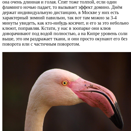
она очень длинная и голая. Спят тоже толпой, если один
фламинго ночью падает, то вызывает эффект домино. Днём
держат индивидуальную дистанцию, в Москве у них есть
характерный зимний павильон, так вот там можно за 3-4
минуты увидеть, как кто-нибудь косячит, и его за это небольно
клюют, поправляя. Кстати, у нас в зоопарке они клюв
доворачивают под водой полностью, а на Кипре уровень соли
выше, это им раздражает ткани, и они просто окунают его без
поворота или с частичным поворотом.