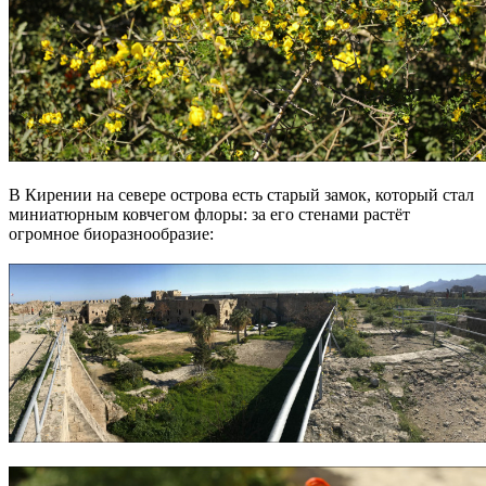
В Кирении на севере острова есть старый замок, который стал
миниатюрным ковчегом флоры: за его стенами растёт
огромное биоразнообразие: