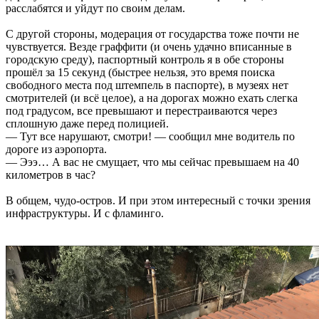
расслабятся и уйдут по своим делам.
С другой стороны, модерация от государства тоже почти не
чувствуется. Везде граффити (и очень удачно вписанные в
городскую среду), паспортный контроль я в обе стороны
прошёл за 15 секунд (быстрее нельзя, это время поиска
свободного места под штемпель в паспорте), в музеях нет
смотрителей (и всё целое), а на дорогах можно ехать слегка
под градусом, все превышают и перестраиваются через
сплошную даже перед полицией.
— Тут все нарушают, смотри! — сообщил мне водитель по
дороге из аэропорта.
— Эээ… А вас не смущает, что мы сейчас превышаем на 40
километров в час?
В общем, чудо-остров. И при этом интересный с точки зрения
инфраструктуры. И с фламинго.