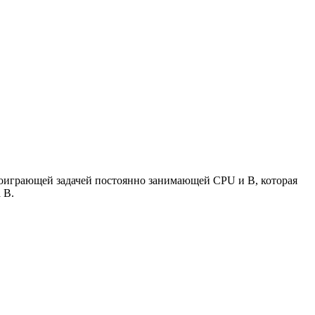
лгоиграющей задачей постоянно занимающей CPU и B, которая
 B.