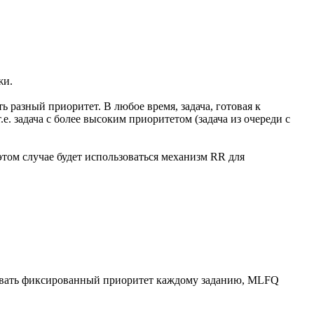
жи.
ь разный приоритет. В любое время, задача, готовая к
. задача с более высоким приоритетом (задача из очереди с
этом случае будет использоваться механизм RR для
авать фиксированный приоритет каждому заданию, MLFQ