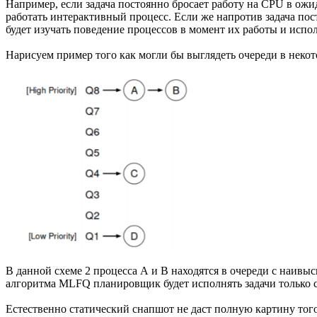
Например, если задача постоянно бросает работу на CPU в ож
работать интерактивный процесс. Если же напротив задача по
будет изучать поведение процессов в момент их работы и испол
Нарисуем пример того как могли бы выглядеть очереди в некот
В данной схеме 2 процесса А и B находятся в очереди с наив
алгоритма MLFQ планировщик будет исполнять задачи только с
Естественно статический снапшот не даст полную картину тог