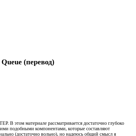
k Queue (перевод)
EP. В этом материале рассматривается достаточно глубоко
иими подобными компонентами, которые составляют
нально (достаточно вольно), но надеюсь общий смысл я