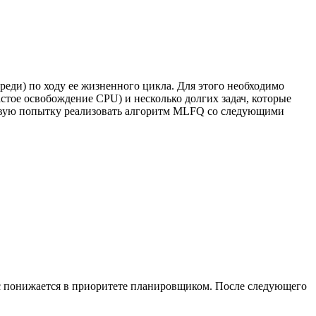
реди) по ходу ее жизненного цикла. Для этого необходимо
астое освобождение CPU) и несколько долгих задач, которые
первую попытку реализовать алгоритм MLFQ со следующими
сс понижается в приоритете планировщиком. После следующего