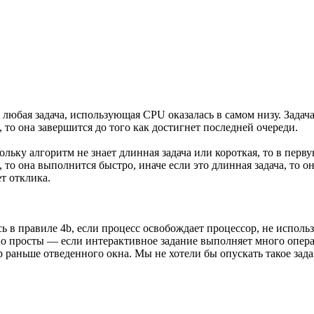
 любая задача, использующая CPU оказалась в самом низу. Задача
то она завершится до того как достигнет последней очереди.
льку алгоритм не знает длинная задача или короткая, то в первую
 то она выполнится быстро, иначе если это длинная задача, то он
ет отклика.
 в правиле 4b, если процесс освобождает процессор, не использ
о просты — если интерактивное задание выполняет много опера
 раньше отведенного окна. Мы не хотели бы опускать такое зада