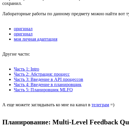
сохранил.
Лабораторные работы по данному предмету можно найти вот т
оригинал
оригинал
моя личная адаптация
Другие части:
Часть 1: Intro
Часть 2: Абстрация: процесс
Часть 3: Введение в API процессов
Часть 4: Введение в планировщик
Часть 5: Планировщик MLFQ
А еще можете заглядывать ко мне на канал в
телеграм
=)
Планирование: Multi-Level Feedback Qu