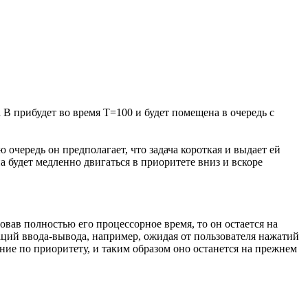
 В прибудет во время Т=100 и будет помещена в очередь с
 очередь он предполагает, что задача короткая и выдает ей
а будет медленно двигаться в приоритете вниз и вскоре
овав полностью его процессорное время, то он остается на
ций ввода-вывода, например, ожидая от пользователя нажатий
ние по приоритету, и таким образом оно останется на прежнем