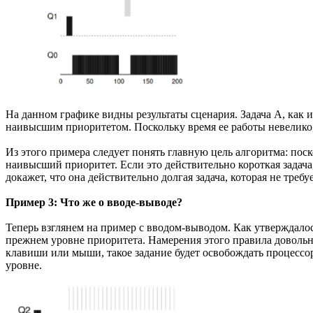
На данном графике видны результаты сценария. Задача А, как и
наивысшим приоритетом. Поскольку время ее работы невелико, 
Из этого примера следует понять главную цель алгоритма: поско
наивысший приоритет. Если это действительно короткая задача,
докажет, что она действительно долгая задача, которая не требу
Пример 3: Что же о вводе-выводе?
Теперь взглянем на пример с вводом-выводом. Как утверждалось
прежнем уровне приоритета. Намерения этого правила довольн
клавиши или мыши, такое задание будет освобождать процессор
уровне.