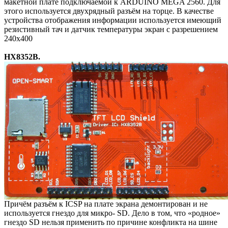
макетной плате подключаемой к ARDUINO MEGA 2560. Для
этого используется двухрядный разъём на торце. В качестве
устройства отображения информации используется имеющий
резистивный тач и датчик температуры экран с разрешением
240х400
HX8352B.
Причём разъём к ICSP на плате экрана демонтирован и не
используется гнездо для микро- SD. Дело в том, что «родное»
гнездо SD нельзя применить по причине конфликта на шине