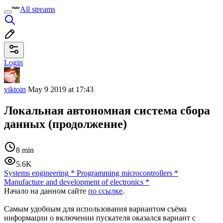
All streams
Login
viktoin
May 9 2019 at 17:43
Локальная автономная система сбора
данных (продолжение)
8 min
5.6K
Systems engineering
*
Programming microcontrollers
*
Manufacture and development of electronics
*
Начало на данном сайте
по ссылке
.
Самым удобным для использования вариантом съёма
информации о включении пускателя оказался вариант с