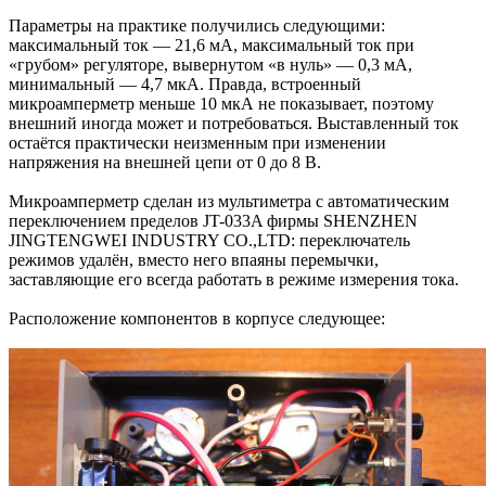
Параметры на практике получились следующими:
максимальный ток — 21,6 мА, максимальный ток при
«грубом» регуляторе, вывернутом «в нуль» — 0,3 мА,
минимальный — 4,7 мкА. Правда, встроенный
микроамперметр меньше 10 мкА не показывает, поэтому
внешний иногда может и потребоваться. Выставленный ток
остаётся практически неизменным при изменении
напряжения на внешней цепи от 0 до 8 В.
Микроамперметр сделан из мультиметра с автоматическим
переключением пределов JT-033A фирмы SHENZHEN
JINGTENGWEI INDUSTRY CO.,LTD: переключатель
режимов удалён, вместо него впаяны перемычки,
заставляющие его всегда работать в режиме измерения тока.
Расположение компонентов в корпусе следующее: