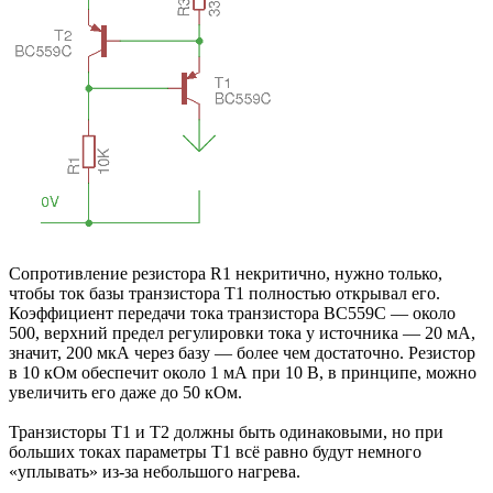
Сопротивление резистора R1 некритично, нужно только,
чтобы ток базы транзистора Т1 полностью открывал его.
Коэффициент передачи тока транзистора BC559C — около
500, верхний предел регулировки тока у источника — 20 мА,
значит, 200 мкА через базу — более чем достаточно. Резистор
в 10 кОм обеспечит около 1 мА при 10 В, в принципе, можно
увеличить его даже до 50 кОм.
Транзисторы Т1 и Т2 должны быть одинаковыми, но при
больших токах параметры Т1 всё равно будут немного
«уплывать» из-за небольшого нагрева.