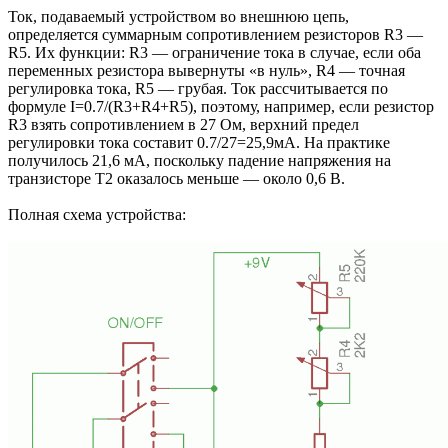
Ток, подаваемый устройством во внешнюю цепь,
определяется суммарным сопротивлением резисторов R3 —
R5. Их функции: R3 — ограничение тока в случае, если оба
переменных резистора вывернуты «в нуль», R4 — точная
регулировка тока, R5 — грубая. Ток рассчитывается по
формуле I=0.7/(R3+R4+R5), поэтому, например, если резистор
R3 взять сопротивлением в 27 Ом, верхний предел
регулировки тока составит 0.7/27=25,9мА. На практике
получилось 21,6 мА, поскольку падение напряжения на
транзисторе Т2 оказалось меньше — около 0,6 В.
Полная схема устройства: