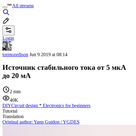
All streams
Login
tormozedison
Jun 9 2019 at 08:14
Источник стабильного тока от 5 мкА
до 20 мА
2 min
40K
DIY
Circuit design
*
Electronics for beginners
Tutorial
Translation
Original author:
Yann Guidon / YGDES