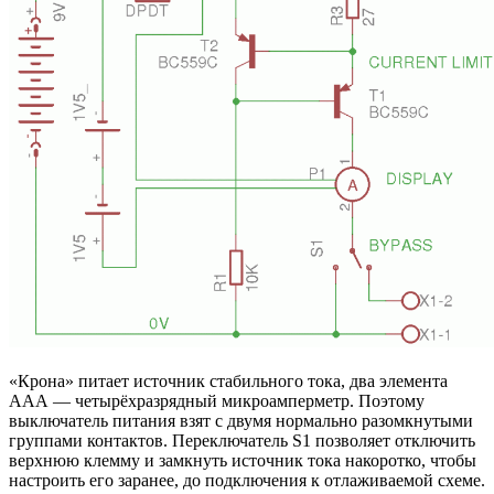
«Крона» питает источник стабильного тока, два элемента
ААА — четырёхразрядный микроамперметр. Поэтому
выключатель питания взят с двумя нормально разомкнутыми
группами контактов. Переключатель S1 позволяет отключить
верхнюю клемму и замкнуть источник тока накоротко, чтобы
настроить его заранее, до подключения к отлаживаемой схеме.