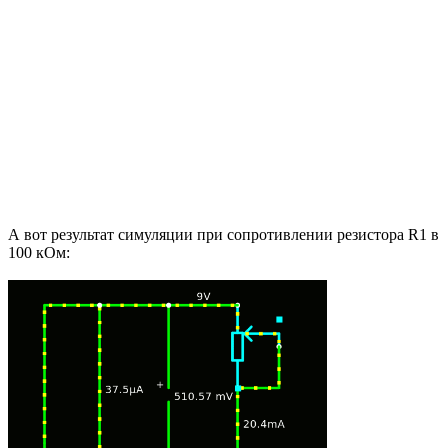
А вот результат симуляции при сопротивлении резистора R1 в
100 кОм: