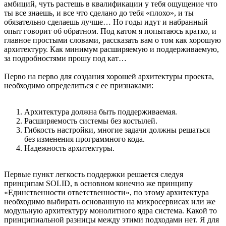
амбиций, чуть растешь в квалификации у тебя ощущение что
ты все знаешь, и все что сделано до тебя «плохо», и ты
обязательно сделаешь лучше… Но годы идут и набранный
опыт говорит об обратном. Под катом я попытаюсь кратко, и
главное простыми словами, рассказать вам о том как хорошую
архитектуру. Как минимум расширяемую и поддерживаемую,
за подробностями прошу под кат…
Перво на перво для создания хорошей архитектуры проекта,
необходимо определиться с ее признаками:
Архитектура должна быть поддерживаемая.
Расширяемость системы без костылей.
Гибкость настройки, многие задачи должны решаться
без изменения программного кода.
Надежность архитектуры.
Первые пункт легкость поддержки решается следуя
принципам SOLID, в основном конечно же принципу
«Единственности ответственности», по этому архитектура
необходимо выбирать основанную на микросервисах или же
модульную архитектуру монолитного ядра система. Какой то
принципиальной разницы между этими подходами нет. Я для