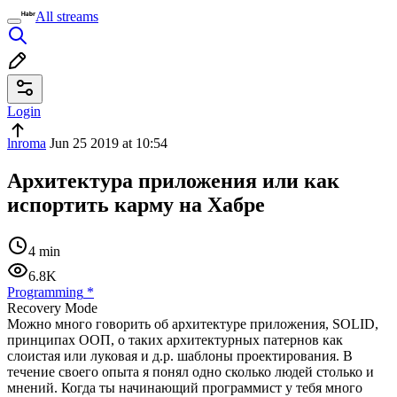
All streams
Login
lnroma
Jun 25 2019 at 10:54
Архитектура приложения или как
испортить карму на Хабре
4 min
6.8K
Programming
*
Recovery Mode
Можно много говорить об архитектуре приложения, SOLID,
принципах ООП, о таких архитектурных патернов как
слоистая или луковая и д.р. шаблоны проектирования. В
течение своего опыта я понял одно сколько людей столько и
мнений. Когда ты начинающий программист у тебя много