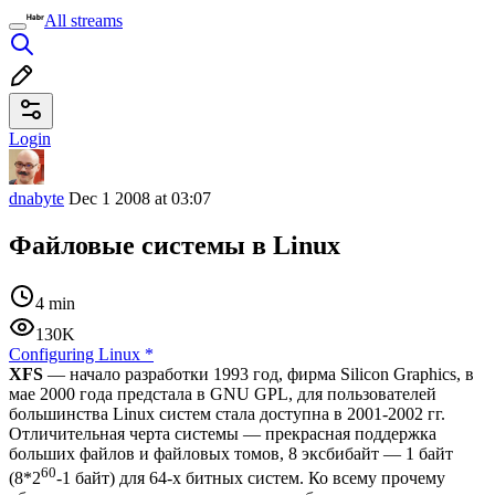
All streams
Login
dnabyte
Dec 1 2008 at 03:07
Файловые системы в Linux
4 min
130K
Configuring Linux
*
XFS
— начало разработки 1993 год, фирма Silicon Graphics, в
мае 2000 года предстала в GNU GPL, для пользователей
большинства Linux систем стала доступна в 2001-2002 гг.
Отличительная черта системы — прекрасная поддержка
больших файлов и файловых томов, 8 эксбибайт — 1 байт
60
(8*2
-1 байт) для 64-х битных систем. Ко всему прочему