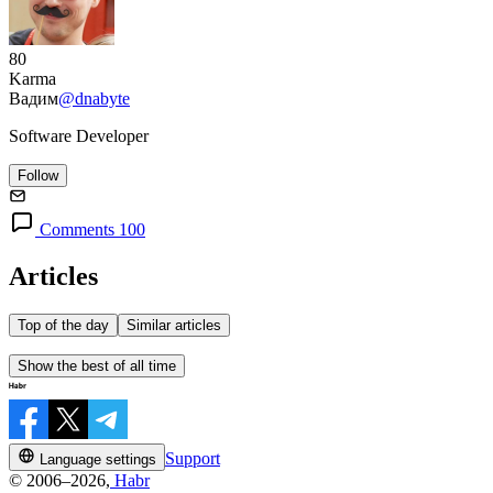
80
Karma
Вадим
@dnabyte
Software Developer
Follow
Comments 100
Articles
Top of the day
Similar articles
Show the best of all time
Support
Language settings
© 2006–2026,
Habr