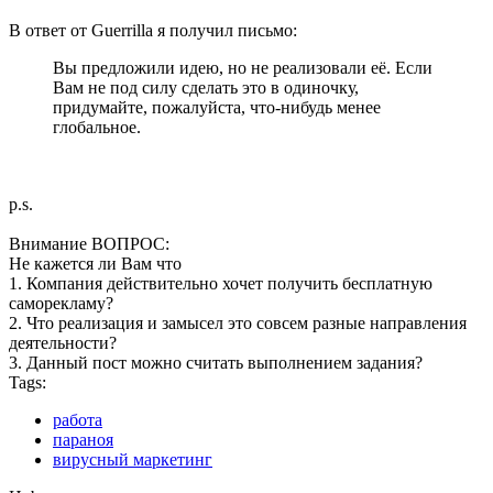
В ответ от Guerrilla я получил письмо:
Вы предложили идею, но не реализовали её. Если
Вам не под силу сделать это в одиночку,
придумайте, пожалуйста, что-нибудь менее
глобальное.
p.s.
Внимание ВОПРОС:
Не кажется ли Вам что
1. Компания действительно хочет получить бесплатную
саморекламу?
2. Что реализация и замысел это совсем разные направления
деятельности?
3. Данный пост можно считать выполнением задания?
Tags:
работа
параноя
вирусный маркетинг