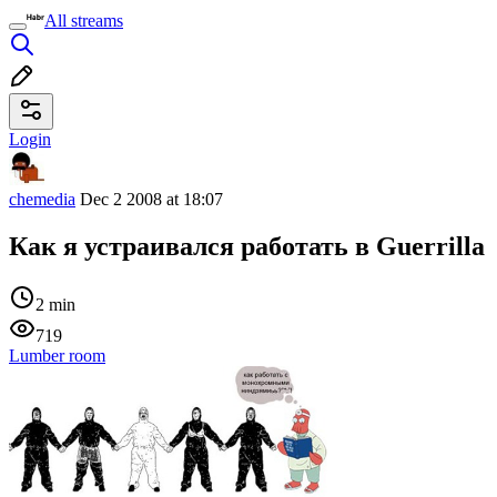
All streams
Login
chemedia
Dec 2 2008 at 18:07
Как я устраивался работать в Guerrilla
2 min
719
Lumber room