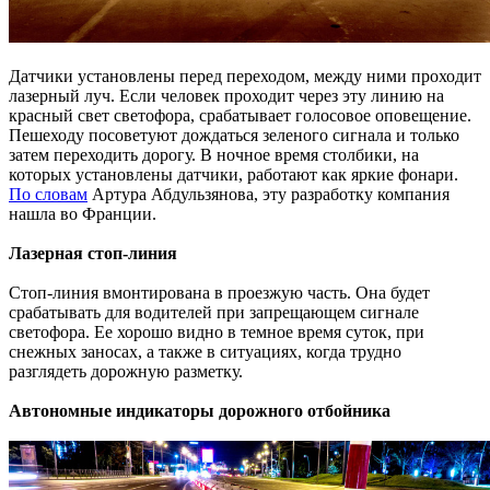
Датчики установлены перед переходом, между ними проходит
лазерный луч. Если человек проходит через эту линию на
красный свет светофора, срабатывает голосовое оповещение.
Пешеходу посоветуют дождаться зеленого сигнала и только
затем переходить дорогу. В ночное время столбики, на
которых установлены датчики, работают как яркие фонари.
По словам
Артура Абдульзянова, эту разработку компания
нашла во Франции.
Лазерная стоп-линия
Стоп-линия вмонтирована в проезжую часть. Она будет
срабатывать для водителей при запрещающем сигнале
светофора. Ее хорошо видно в темное время суток, при
снежных заносах, а также в ситуациях, когда трудно
разглядеть дорожную разметку.
Автономные индикаторы дорожного отбойника