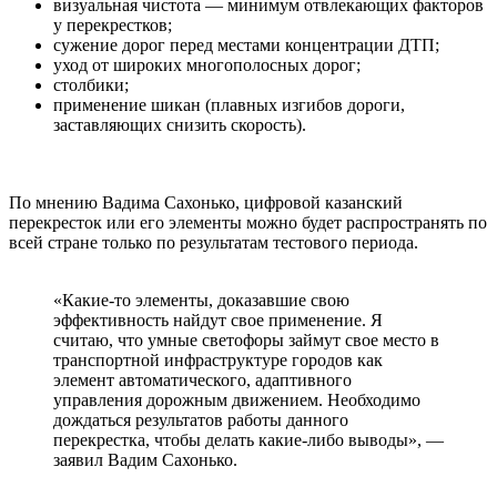
визуальная чистота — минимум отвлекающих факторов
у перекрестков;
сужение дорог перед местами концентрации ДТП;
уход от широких многополосных дорог;
столбики;
применение шикан (плавных изгибов дороги,
заставляющих снизить скорость).
По мнению Вадима Сахонько, цифровой казанский
перекресток или его элементы можно будет распространять по
всей стране только по результатам тестового периода.
«Какие-то элементы, доказавшие свою
эффективность найдут свое применение. Я
считаю, что умные светофоры займут свое место в
транспортной инфраструктуре городов как
элемент автоматического, адаптивного
управления дорожным движением. Необходимо
дождаться результатов работы данного
перекрестка, чтобы делать какие-либо выводы», —
заявил Вадим Сахонько.