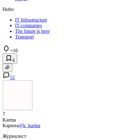
Hubs:
IT Infrastructure
IT-companies
The future is here
Transport
+16
6
51
7
Karma
Карина
@k_karina
Журналист