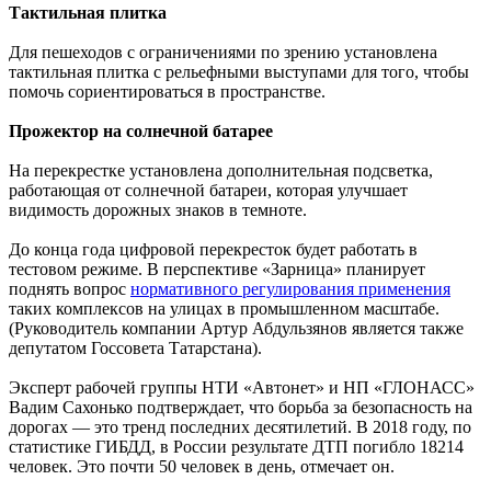
Тактильная плитка
Для пешеходов с ограничениями по зрению установлена
тактильная плитка с рельефными выступами для того, чтобы
помочь сориентироваться в пространстве.
Прожектор на солнечной батарее
На перекрестке установлена дополнительная подсветка,
работающая от солнечной батареи, которая улучшает
видимость дорожных знаков в темноте.
До конца года цифровой перекресток будет работать в
тестовом режиме. В перспективе «Зарница» планирует
поднять вопрос
нормативного регулирования применения
таких комплексов на улицах в промышленном масштабе.
(Руководитель компании Артур Абдульзянов является также
депутатом Госсовета Татарстана).
Эксперт рабочей группы НТИ «Автонет» и НП «ГЛОНАСС»
Вадим Сахонько подтверждает, что борьба за безопасность на
дорогах — это тренд последних десятилетий. В 2018 году, по
статистике ГИБДД, в России результате ДТП погибло 18214
человек. Это почти 50 человек в день, отмечает он.