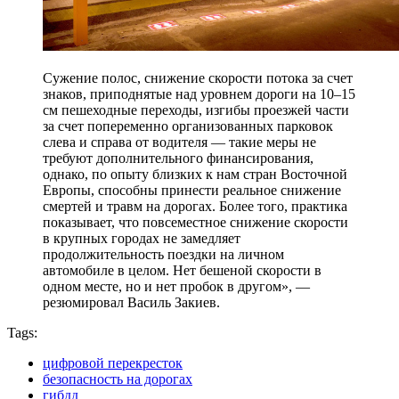
Сужение полос, снижение скорости потока за счет
знаков, приподнятые над уровнем дороги на 10–15
см пешеходные переходы, изгибы проезжей части
за счет попеременно организованных парковок
слева и справа от водителя — такие меры не
требуют дополнительного финансирования,
однако, по опыту близких к нам стран Восточной
Европы, способны принести реальное снижение
смертей и травм на дорогах. Более того, практика
показывает, что повсеместное снижение скорости
в крупных городах не замедляет
продолжительность поездки на личном
автомобиле в целом. Нет бешеной скорости в
одном месте, но и нет пробок в другом», —
резюмировал Василь Закиев.
Tags:
цифровой перекресток
безопасность на дорогах
гибдд