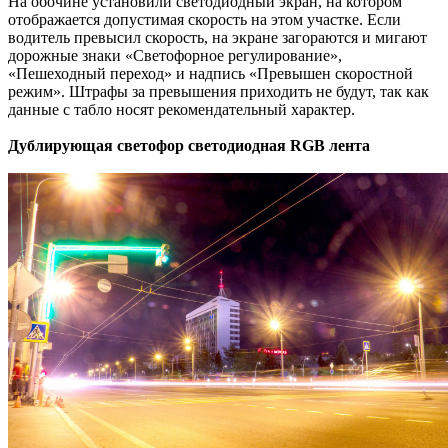
На обочине установили светодиодный экран, на котором
отображается допустимая скорость на этом участке. Если
водитель превысил скорость, на экране загораются и мигают
дорожные знаки «Светофорное регулирование»,
«Пешеходный переход» и надпись «Превышен скоростной
режим». Штрафы за превышения приходить не будут, так как
данные с табло носят рекомендательный характер.
Дублирующая светофор светодиодная RGB лента