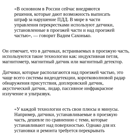
«В основном в России сейчас внедряются
решения, которые дают возможность выписать
штраф за нарушение ПДД. В мире в части
управления перекрестками используют датчики,
установленные в проезжей части и над проезжей
частью», — говорит Вадим Сахонько.
Он отмечает, что в датчиках, встраиваемых в проезжую часть,
используются такие технологии как: индуктивная петля,
магнитометр, магнитный датчик или магнитный детектор.
Датчики, которые располагаются над проезжей частью, это
чаще всего системы видеодетекции, коротковолновой радар
обнаружения присутствия, доплеровский датчик,
акустический датчик, лидар, пассивное инфракрасное
излучение и ультразвук.
«У каждой технологии есть свои плюсы и минусы.
Например, датчики, устанавливаемые в проезжую
часть, дешевле по сравнению с теми, которые
устанавливают над поверхностью. Однако для их
установки и ремонта требуется перекрывать