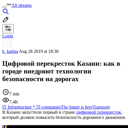
All streams
Login
k_karina
Aug 28 2019 at 18:30
Цифровой перекресток Казани: как в
городе внедряют технологии
безопасности на дорогах
7 min
7.4K
IT Infrastructure
*
IT-companies
The future is here
Transport
В Казани запустили первый в стране
цифровой перекресток
,
который должен повысить безопасность дорожного движения.