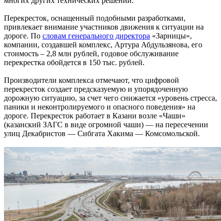
многих других технических решений.
Перекресток, оснащенный подобными разработками,
привлекает внимание участников движения к ситуации на
дороге. По
словам генерального директора
«Зарницы»,
компании, создавшей комплекс, Артура Абдульзянова, его
стоимость – 2,8 млн рублей, годовое обслуживание
перекрестка обойдется в 150 тыс. рублей.
Производители комплекса отмечают, что цифровой
перекресток создает предсказуемую и упорядоченную
дорожную ситуацию, за счет чего снижается «уровень стресса,
паники и неконтролируемого и опасного поведения» на
дороге. Перекресток работает в Казани возле «Чаши»
(казанский ЗАГС в виде огромной чаши) — на пересечении
улиц Декабристов — Сибгата Хакима — Комсомольской.