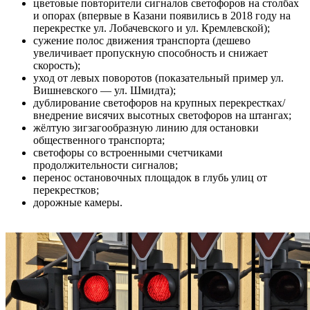
цветовые повторители сигналов светофоров на столбах
и опорах (впервые в Казани появились в 2018 году на
перекрестке ул. Лобачевского и ул. Кремлевской);
сужение полос движения транспорта (дешево
увеличивает пропускную способность и снижает
скорость);
уход от левых поворотов (показательный пример ул.
Вишневского — ул. Шмидта);
дублирование светофоров на крупных перекрестках/
внедрение висячих высотных светофоров на штангах;
жёлтую зигзагообразную линию для остановки
общественного транспорта;
светофоры со встроенными счетчиками
продолжительности сигналов;
перенос остановочных площадок в глубь улиц от
перекрестков;
дорожные камеры.