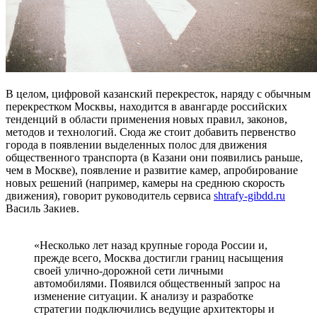
В целом, цифровой казанский перекресток, наряду с обычным
перекрестком Москвы, находится в авангарде российских
тенденций в области применения новых правил, законов,
методов и технологий. Сюда же стоит добавить первенство
города в появлении выделенных полос для движения
общественного транспорта (в Казани они появились раньше,
чем в Москве), появление и развитие камер, апробирование
новых решений (например, камеры на среднюю скорость
движения), говорит руководитель сервиса
shtrafy-gibdd.ru
Василь Закиев.
«Несколько лет назад крупные города России и,
прежде всего, Москва достигли границ насыщения
своей улично-дорожной сети личными
автомобилями. Появился общественный запрос на
изменение ситуации. К анализу и разработке
стратегии подключились ведущие архитекторы и