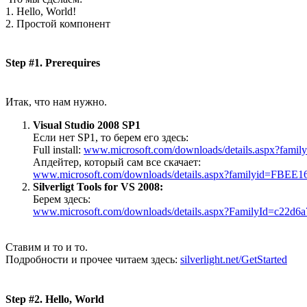
1. Hello, World!
2. Простой компонент
Step #1. Prerequires
Итак, что нам нужно.
Visual Studio 2008 SP1
Если нет SP1, то берем его здесь:
Full install:
www.microsoft.com/downloads/details.aspx?fa
Апдейтер, который сам все скачает:
www.microsoft.com/downloads/details.aspx?familyid=FBE
Silverligt Tools for VS 2008:
Берем здесь:
www.microsoft.com/downloads/details.aspx?FamilyId=c22d6
Ставим и то и то.
Подробности и прочее читаем здесь:
silverlight.net/GetStarted
Step #2. Hello, World