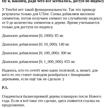
Ну и, наконец, ради чего всё затевалось, доступ по индексу
У TreeSet нет такой функциональности. Так что приведу
результаты только для UTree. Снова добавляем миллион
элементов, потом получаем элемент по случайному индексу
от 0 до количества элементов в дереве. Время учитывается
только для доступа по индексу.
Диапазон добавления [0; 1000): 85 мс
Диапазон добавления [0; 10_000): 140 мс
Диапазон добавления [0; 100_000): 300 мс
Диапазон добавления [0; 1_000_000): 655 мс
Надеюсь, кто-то сочтёт мою идею полезной, а, может, для
кого-то это станет поводом разобраться с бинарными
деревьями, если ещё так не сделали :)
P.S.
Озадачиться балансировкой дерева планирую после Нового
года. Если я всё-таки это сделаю, здесь появится ссылка на
продолжение.