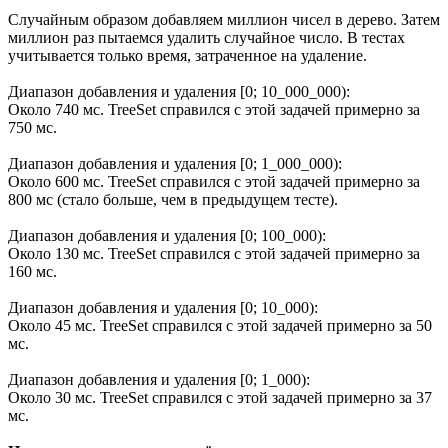
Случайным образом добавляем миллион чисел в дерево. Затем
миллион раз пытаемся удалить случайное число. В тестах
учитывается только время, затраченное на удаление.
Диапазон добавления и удаления [0; 10_000_000):
Около 740 мс. TreeSet справился с этой задачей примерно за
750 мс.
Диапазон добавления и удаления [0; 1_000_000):
Около 600 мс. TreeSet справился с этой задачей примерно за
800 мс (стало больше, чем в предыдущем тесте).
Диапазон добавления и удаления [0; 100_000):
Около 130 мс. TreeSet справился с этой задачей примерно за
160 мс.
Диапазон добавления и удаления [0; 10_000):
Около 45 мс. TreeSet справился с этой задачей примерно за 50
мс.
Диапазон добавления и удаления [0; 1_000):
Около 30 мс. TreeSet справился с этой задачей примерно за 37
мс.