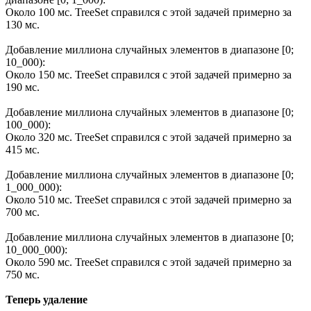
Около 100 мс. TreeSet справился с этой задачей примерно за
130 мс.
Добавление миллиона случайных элементов в диапазоне [0;
10_000):
Около 150 мс. TreeSet справился с этой задачей примерно за
190 мс.
Добавление миллиона случайных элементов в диапазоне [0;
100_000):
Около 320 мс. TreeSet справился с этой задачей примерно за
415 мс.
Добавление миллиона случайных элементов в диапазоне [0;
1_000_000):
Около 510 мс. TreeSet справился с этой задачей примерно за
700 мс.
Добавление миллиона случайных элементов в диапазоне [0;
10_000_000):
Около 590 мс. TreeSet справился с этой задачей примерно за
750 мс.
Теперь удаление