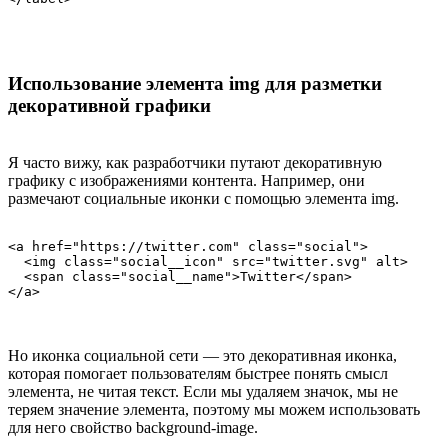
Использование элемента img для разметки
декоративной графики
Я часто вижу, как разработчики путают декоративную
графику с изображениями контента. Например, они
размечают социальные иконки с помощью элемента img.
<a href="https://twitter.com" class="social">

  <img class="social__icon" src="twitter.svg" alt>

  <span class="social__name">Twitter</span>

</a>
Но иконка социальной сети — это декоративная иконка,
которая помогает пользователям быстрее понять смысл
элемента, не читая текст. Если мы удаляем значок, мы не
теряем значение элемента, поэтому мы можем использовать
для него свойство background-image.