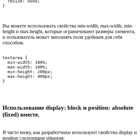
  resize: none;

}
Вы можете использовать свойства min-width, max-width, min-
height и max-height, которые ограничивают размеры элемента,
и пользователь может заполнять поля удобным для себя
способом.
textarea {

  min-width: 100%;

  max-width: 100%;

  min-height: 200px;

  max-height: 400px;

}
Использование display: block и position: absolute
(fixed) вместе.
Я часто вижу, как разработчики используют свойства display и
position следующим образом: