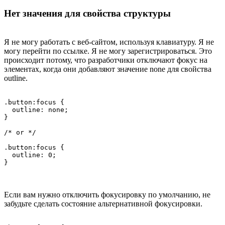
Нет значения для свойства структуры
Я не могу работать с веб-сайтом, используя клавиатуру. Я не
могу перейти по ссылке. Я не могу зарегистрироваться. Это
происходит потому, что разработчики отключают фокус на
элементах, когда они добавляют значение none для свойства
outline.
.button:focus {

  outline: none;

}

/* or */

.button:focus {

  outline: 0;

}
Если вам нужно отключить фокусировку по умолчанию, не
забудьте сделать состояние альтернативной фокусировки.