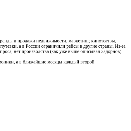
аренды и продажи недвижимости, маркетинг, кинотеатры,
утевки, а в России ограничили рейсы в другие страны. Из-за
спроса, нет производства (как уже выше описывал Задорнов).
троники, а в ближайшие месяцы каждый второй