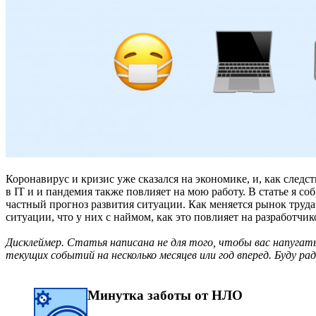
Коронавирус и кризис уже сказался на экономике, и, как следс
в IT и и пандемия также повлияет на мою работу. В статье я с
частный прогноз развития ситуации. Как меняется рынок труда 
ситуации, что у них с наймом, как это повлияет на разработчи
Дисклеймер. Статья написана не для того, чтобы вас напугат
текущих событий на несколько месяцев или год вперед. Буду ра
Минутка заботы от НЛО