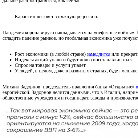
дальше распространяться, как сейчас.
Карантин вызовет затяжную рецессию.
Пандемия коронавируса накладывается на «нефтяные войны».
сгладить падение рынков, но глобальная экономика уже почувс
Рост экономики (в любой стране)
замедлится
или прекрат
Индексы акций упали и будут долго восстанавливаться.
Спрос на товары и услуги упадет.
У людей, в целом, даже в развитых странах, будет меньше 
Михаил Задорнов, председатель правления банка «Открытие»
европейской. Задорнов делится данными, что в Италии, наприме
общественные учреждения и госаппарат, заводы и производств