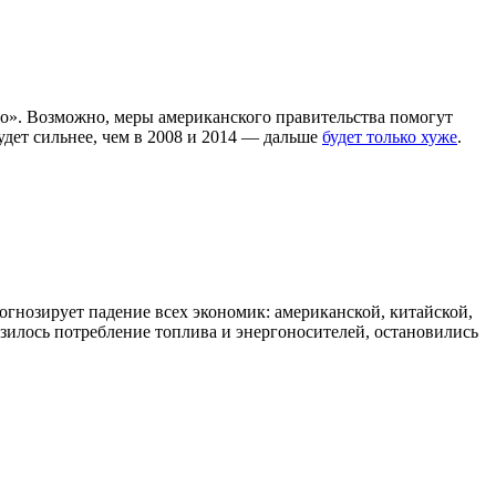
». Возможно, меры американского правительства помогут
удет сильнее, чем в 2008 и 2014 — дальше
будет только хуже
.
огнозирует падение всех экономик: американской, китайской,
изилось потребление топлива и энергоносителей, остановились