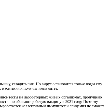
ышку, сгладить пик. Но вирус остановится только когда ему
во населения и получит иммунитет.
ились тесты на лабораторных живых организмах, пропущено
истично обещают рабочую вакцину в 2021 году. Поэтому,
 выработается коллективный иммунитет и эпидемия не сможет