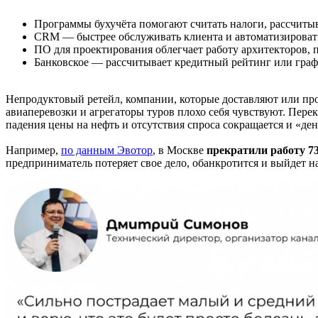
Программы бухучёта помогают считать налоги, рассчитыв
CRM — быстрее обслуживать клиента и автоматизироват
ПО для проектирования облегчает работу архитекторов,
Банковское — рассчитывает кредитный рейтинг или граф
Непродуктовый ретейл, компании, которые доставляют или про
авиаперевозки и агрегаторы туров плохо себя чувствуют. Пере
падения цены на нефть и отсутствия спроса сокращается и «де
Например,
по данным Эвотор
, в Москве
прекратили работу 7
предприниматель потеряет свое дело, обанкротится и выйдет н