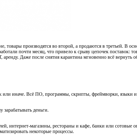
не, товары производятся во второй, а продаются в третьей. В ос
аботали почти месяц, что привело к срыву цепочек поставок: тов
, аренду. Даже после снятия карантина мгновенно всё вернуть о
к или иначе. Всё ПО, программы, скрипты, фреймворки, языки и
му зарабатывать деньги.
лей, интернет-магазины, рестораны и кафе, банки или сотовые 
оматизировать некоторые процессы.