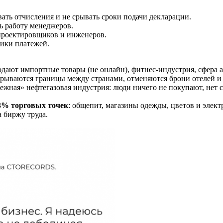
ать отчисления и не срывать сроки подачи декларации.
ь работу менеджеров.
 проектировщиков и инженеров.
ики платежей.
дают импортные товары (не онлайн), фитнес-индустрия, сфера 
крываются границы между странами, отменяются брони отелей и п
нежная» нефтегазовая индустрия: люди ничего не покупают, нет 
3% торговых точек
: общепит, магазины одежды, цветов и элек
а биржу труда.