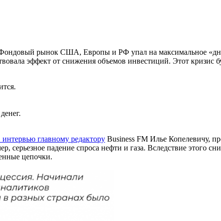
 Фондовый рынок США, Европы и РФ упал на максимальное «дно
твовала эффект от снижения объемов инвестиций. Этот кризис б
ится.
денег.
в интервью главному редактору
Business FM Илье Копелевичу, пр
р, серьезное падение спроса нефти и газа. Вследствие этого сн
енные цепочки.