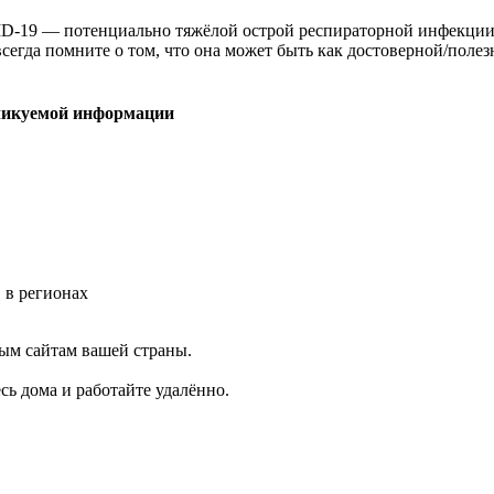
D-19 — потенциально тяжёлой острой респираторной инфекции
егда помните о том, что она может быть как достоверной/полезн
ликуемой информации
 в регионах
ным сайтам вашей страны.
сь дома и работайте удалённо.