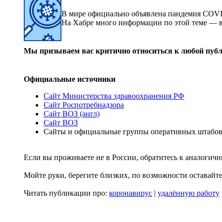
В мире официально объявлена пандемия COVI
На Хабре много информации по этой теме — вс
Мы призываем вас критично относиться к любой пуб
Официальные источники
Cайт Министерства здравоохранения РФ
Cайт Роспотребнадзора
Сайт ВОЗ (англ)
Сайт ВОЗ
Сайты и официальные группы оперативных штабов
Если вы проживаете не в России, обратитесь к аналогич
Мойте руки, берегите близких, по возможности оставайте
Читать публикации про:
коронавирус
|
удалённую работу