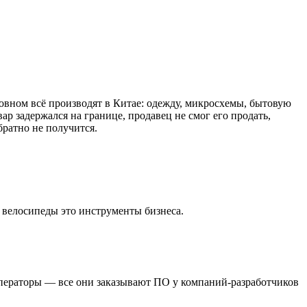
новном всё производят в Китае: одежду, микросхемы, бытовую
ар задержался на границе, продавец не смог его продать,
братно не получится.
 велосипеды это инструменты бизнеса.
операторы — все они заказывают ПО у компаний-разработчиков