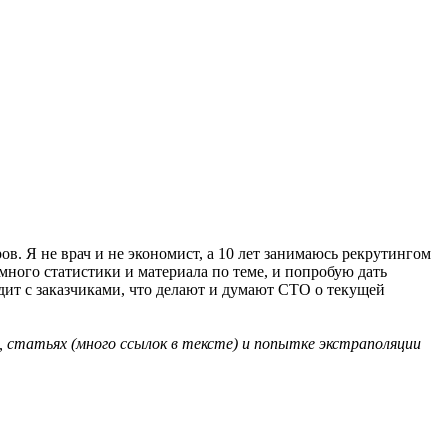
ов. Я не врач и не экономист, а 10 лет занимаюсь рекрутингом
емного статистики и материала по теме, и попробую дать
одит с заказчиками, что делают и думают CTO о текущей
, статьях (много ссылок в тексте) и попытке экстраполяции