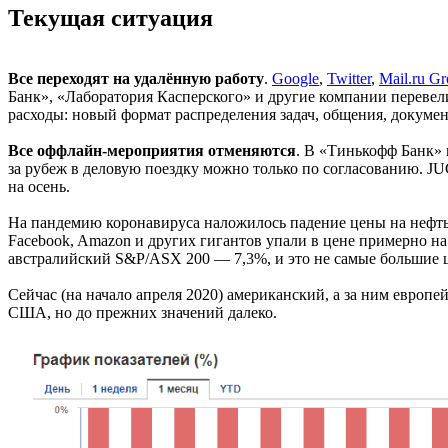
Текущая ситуация
Все переходят на удалённую работу
.
Google
,
Twitter
,
Mail.ru G
Банк», «Лаборатория Касперского» и другие компании перевели
расходы: новый формат распределения задач, общения, докумен
Все оффлайн-мероприятия отменяются
. В «Тинькофф Банк» 
за рубеж в деловую поездку можно только по согласованию. J
на осень.
На пандемию коронавируса наложилось падение цены на нефть 9 
Facebook, Amazon и других гигантов упали в цене примерно н
австралийский S&P/ASX 200 — 7,3%, и это не самые большие 
Сейчас (на начало апреля 2020) американский, а за ним евро
США, но до прежних значений далеко.