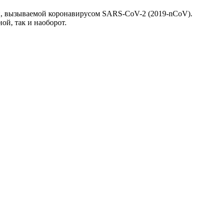
, вызываемой коронавирусом SARS-CoV-2 (2019-nCoV).
ой, так и наоборот.