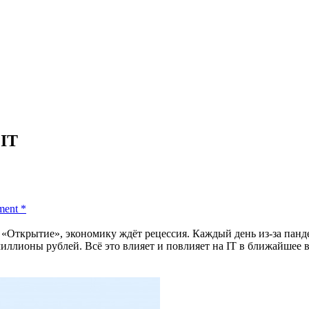
 IT
ment
*
«Открытие», экономику ждёт рецессия. Каждый день из-за панде
миллионы рублей. Всё это влияет и повлияет на IT в ближайшее 