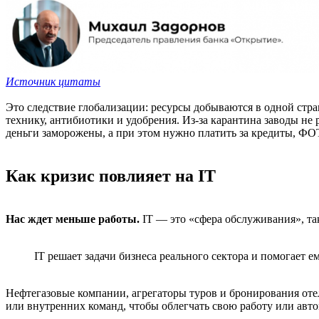
Источник цитаты
Это следствие глобализации: ресурсы добываются в одной стра
технику, антибиотики и удобрения. Из-за карантина заводы не р
деньги заморожены, а при этом нужно платить за кредиты, ФОТ
Как кризис повлияет на IT
Нас ждет меньше работы.
IT — это «сфера обслуживания», та
IT решает задачи бизнеса реального сектора и помогает е
Нефтегазовые компании, агрегаторы туров и бронирования оте
или внутренних команд, чтобы облегчать свою работу или авт