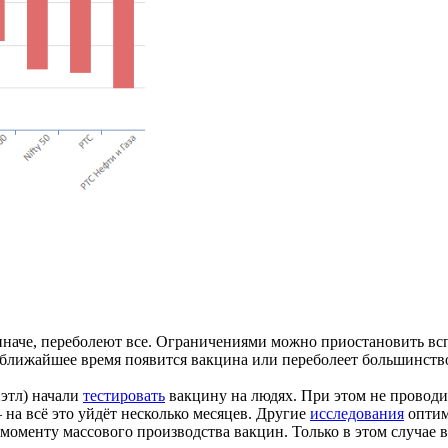
 иначе, переболеют все. Ограничениями можно приостановить всп
: в ближайшее время появится вакцина или переболеет большинст
этл) начали
тестировать
вакцину на людях. При этом не провод
на всё это уйдёт несколько месяцев. Другие
исследования
оптим
 моменту массового производства вакцин. Только в этом случае