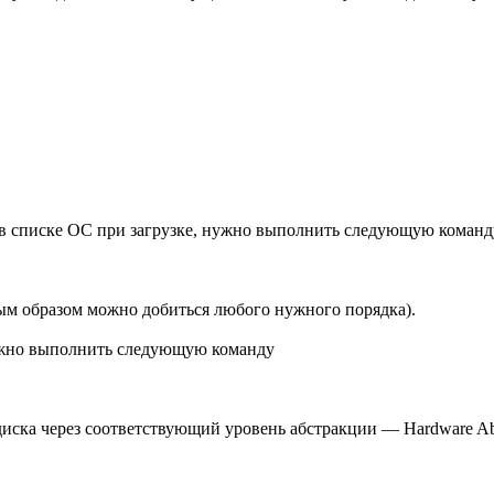
й в списке ОС при загрузке, нужно выполнить следующую команд
ым образом можно добиться любого нужного порядка).
нужно выполнить следующую команду
диска через соответствующий уровень абстракции — Hardware A