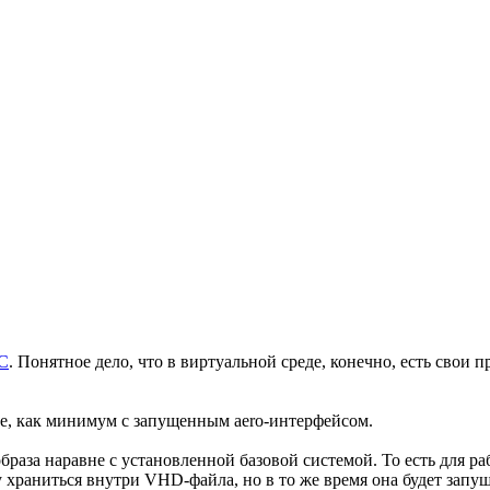
PC
. Понятное дело, что в виртуальной среде, конечно, есть свои 
асе, как минимум с запущенным aero-интерфейсом.
браза наравне с установленной базовой системой. То есть для р
 храниться внутри VHD-файла, но в то же время она будет запу