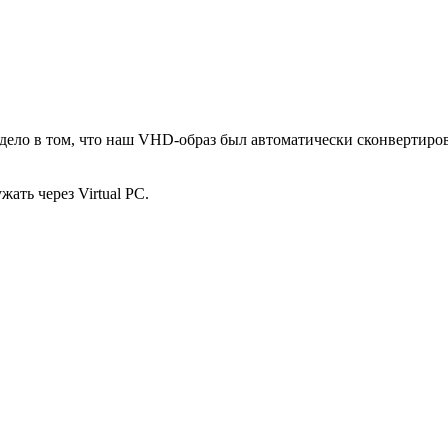
 дело в том, что наш VHD-образ был автоматически сконвертиров
ать через Virtual PC.