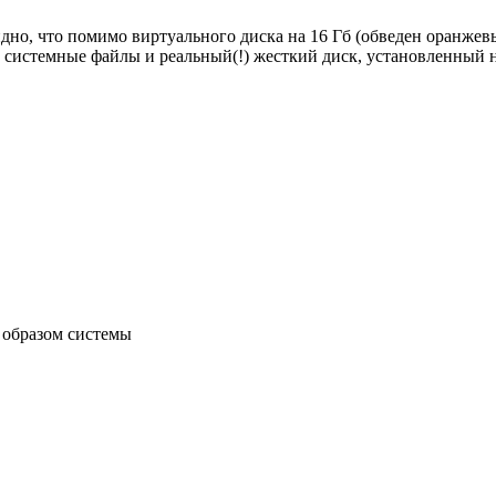
дно, что помимо виртуального диска на 16 Гб (обведен оранжевы
д системные файлы и реальный(!) жесткий диск, установленный 
с образом системы