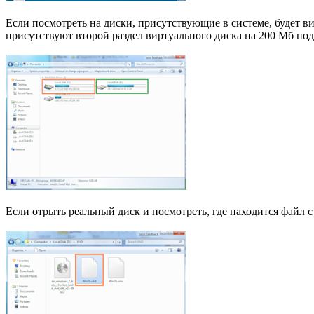
Если посмотреть на диски, присутствующие в системе, будет ви
присутствуют второй раздел виртуального диска на 200 Мб по
Если отрыть реальный диск и посмотреть, где находится файл 