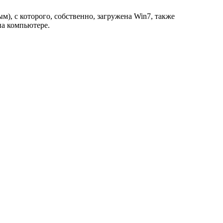
м), с которого, собственно, загружена Win7, также
на компьютере.