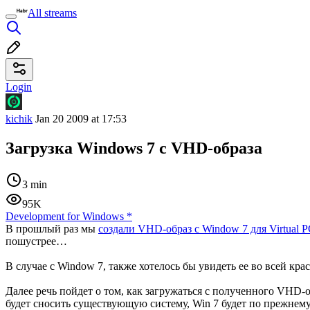
All streams
Login
kichik
Jan 20 2009 at 17:53
Загрузка Windows 7 с VHD-образа
3 min
95K
Development for Windows
*
В прошлый раз мы
создали VHD-образ с Window 7 для Virtual 
пошустрее…
В случае с Window 7, также хотелось бы увидеть ее во всей кр
Далее речь пойдет о том, как загружаться с полученного VHD-о
будет сносить существующую систему, Win 7 будет по прежнему