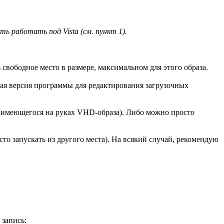
ть работать под Vista (см. пункт 1).
ь свободное место в размере, максимальном для этого образа.
овая версия программы для редактирования загрузочных
з имеющегося на руках VHD-образа). Либо можно просто
сто запускать из другого места). На всякий случай, рекомендую
 запись: