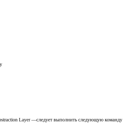
у
bstraction Layer —следует выполнить следующую команду