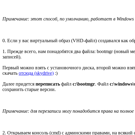
Примечание: этот способ, по умолчанию, работает в Windows 7 
0. Если у вас виртуальный образ (VHD-файл) создавался как обр
1. Прежде всего, нам понадобятся два файла: bootmgr (новый 
записей).
Первый можно взять с установочного диска, второй можно взя
скачать
отсюда (skydrive)
:)
Далее придется
переписать
файл
c:\bootmgr
. Файл
c:\windows\
сохранить старые версии.
Примечание: для перезаписи могу понадобится права на полное
2. Открываем консоль (cmd) с админскими правами, на всякий 