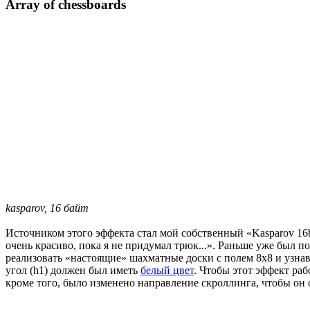
Array of chessboards
kasparov, 16 байт
Источником этого эффекта стал мой собственный «Kasparov 16b
очень красиво, пока я не придумал трюк...». Раньше уже был по
реализовать «настоящие» шахматные доски с полем 8x8 и узн
угол (h1) должен был иметь
белый цвет
. Чтобы этот эффект ра
кроме того, было изменено направление скроллинга, чтобы он отл