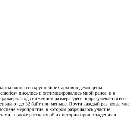
андарты одного из крупнейших архивов демосцены
emories» писались и оптимизировались мной ранее, и в
размера. Под снижением размера здесь подразумевается его
еньшают до 32 байт или меньше. Почти каждый раз, когда мне
осцене мероприятие, в котором разрешалось участие
ектами, а также расскажу об их истории происхождения и