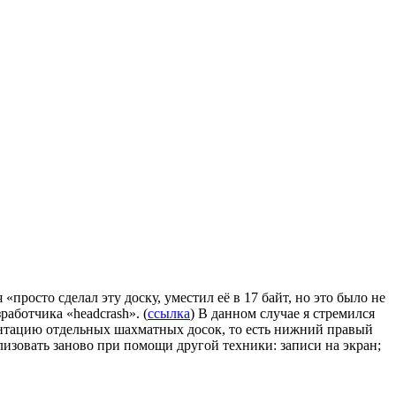
 «просто сделал эту доску, уместил её в 17 байт, но это было не
работчика «headcrash». (
ссылка
) В данном случае я стремился
ентацию отдельных шахматных досок, то есть нижний правый
лизовать заново при помощи другой техники: записи на экран;