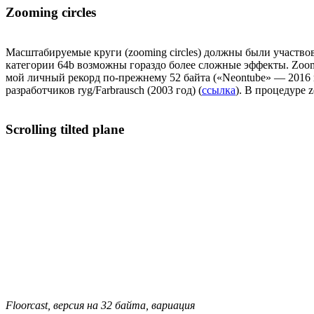
Zooming circles
Масштабируемые круги (zooming circles) должны были участвоват
категории 64b возможны гораздо более сложные эффекты. Zoomi
мой личный рекорд по-прежнему 52 байта («Neontube» — 2016 г
разработчиков ryg/Farbrausch (2003 год) (
ссылка
). В процедуре 
Scrolling tilted plane
Floorcast, версия на 32 байта, вариация