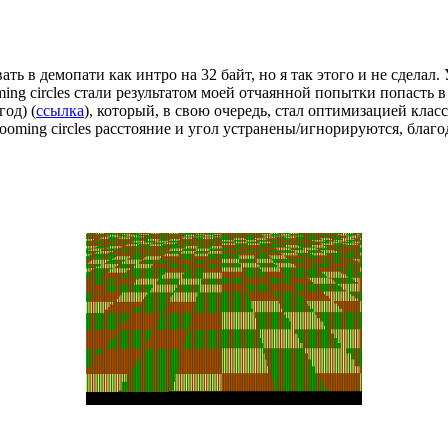
ь в демопати как интро на 32 байт, но я так этого и не сделал.
ng circles стали результатом моей отчаянной попытки попасть в
од) (
ссылка
), который, в свою очередь, стал оптимизацией класс
zooming circles расстояние и угол устранены/игнорируются, благо