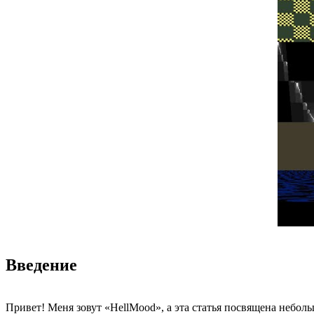
Введение
Привет! Меня зовут «HellMood», а эта статья посвящена небол