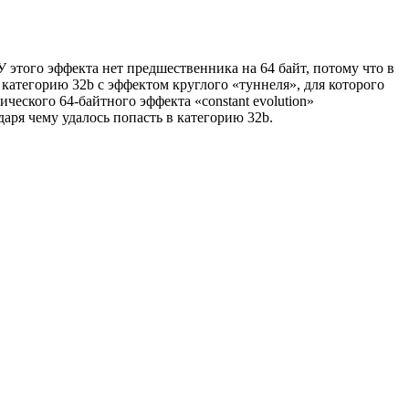
 У этого эффекта нет предшественника на 64 байт, потому что в
 категорию 32b с эффектом круглого «туннеля», для которого
ического 64-байтного эффекта «constant evolution»
даря чему удалось попасть в категорию 32b.