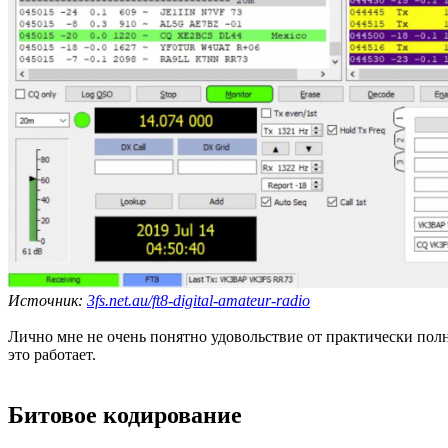
Источник:
3fs.net.au/ft8-digital-amateur-radio
Лично мне не очень понятно удовольствие от практически полн
это работает.
Битовое кодирование