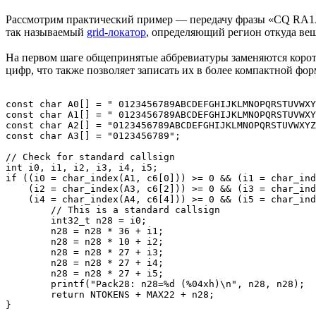
Рассмотрим практический пример — передачу фразы «CQ RA1
так называемый
grid-локатор
, определяющий регион откуда ве
На первом шаге общепринятые аббревиатуры заменяются корот
цифр, что также позволяет записать их в более компактной фор
const char A0[] = " 0123456789ABCDEFGHIJKLMNOPQRSTUVWXY
const char A1[] = " 0123456789ABCDEFGHIJKLMNOPQRSTUVWXY
const char A2[] = "0123456789ABCDEFGHIJKLMNOPQRSTUVWXYZ
const char A3[] = "0123456789";

// Check for standard callsign

int i0, i1, i2, i3, i4, i5;

if ((i0 = char_index(A1, c6[0])) >= 0 && (i1 = char_ind
    (i2 = char_index(A3, c6[2])) >= 0 && (i3 = char_ind
    (i4 = char_index(A4, c6[4])) >= 0 && (i5 = char_ind
        // This is a standard callsign

        int32_t n28 = i0;

        n28 = n28 * 36 + i1;

        n28 = n28 * 10 + i2;

        n28 = n28 * 27 + i3;

        n28 = n28 * 27 + i4;

        n28 = n28 * 27 + i5;

        printf("Pack28: n28=%d (%04xh)\n", n28, n28);

        return NTOKENS + MAX22 + n28;

}