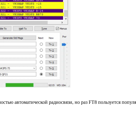
остью автоматической радиосвязи, но раз FT8 пользуется попул