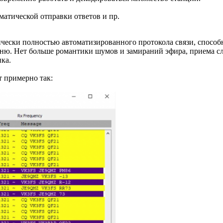
атической отправки ответов и пр.
ически полностью автоматизированного протокола связи, способ
рню. Нет больше романтики шумов и замираний эфира, приема сл
ка.
 примерно так: