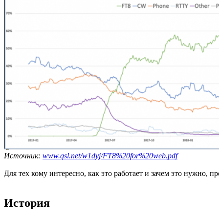
Источник:
www.qsl.net/w1dyj/FT8%20for%20web.pdf
Для тех кому интересно, как это работает и зачем это нужно, п
История