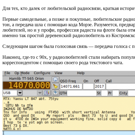
Для тех, кто далек от любительской радиосвязи, краткая истори
Первые самодельные, а позже и покупные, любительские радио
тон, а передача шла с помощью кода Морзе. Разумеется, предв
любителей, но и у профи, профессия радиста на флоте была от
именно так простой деревенский радиолюбитель из Костромско
Следующим шагом была голосовая связь — передача голоса с п
Наконец, где-то с 90х, у радиолюбителей стали набирать попу
корреспондентом с помощью своего рода текстового чата.