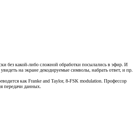
ски без какой-либо сложной обработки посылались в эфир. И
увидеть на экране декодируемые символы, набрать ответ, и пр.
одится как Franke and Taylor, 8-FSK modulation. Профессор
ля передачи данных.