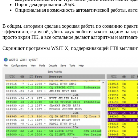
Порог декодирования -20дБ.
Опциональная возможность автоматической работы, автом
В общем, авторами сделана хорошая работа по созданию практ
эффективно, с другой, убить «дух любительского радио» на ко
просто экран ПК, а все остальное делают алгоритмы и математи
Скриншот программы WSJT-X, поддерживающей FT8 выглядит