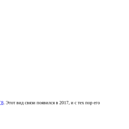
T8
. Этот вид связи появился в 2017, и с тех пор его