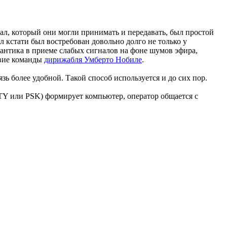
ал, который они могли принимать и передавать, был простой
л кстати был востребован довольно долго не только у
омантика в приеме слабых сигналов на фоне шумов эфира,
твие команды
дирижабля Умберто Нобиле
.
 более удобной. Такой способ используется и до сих пор.
TTY или PSK) формирует компьютер, оператор общается с