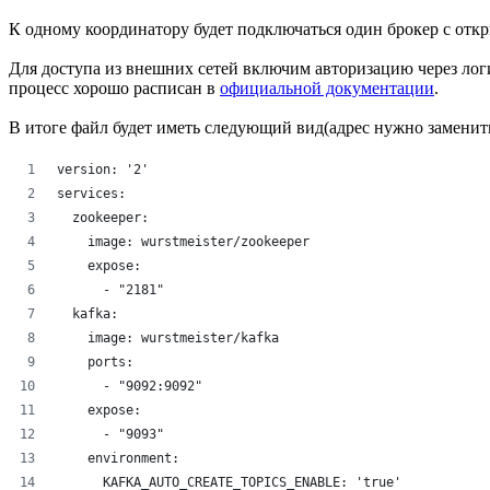
К одному координатору будет подключаться один брокер с отк
Для доступа из внешних сетей включим авторизацию через логи
процесс хорошо расписан в
официальной документации
.
В итоге файл будет иметь следующий вид(адрес нужно заменить
version: '2'
services:
  zookeeper:
    image: wurstmeister/zookeeper
    expose:
      - "2181"
  kafka:
    image: wurstmeister/kafka
    ports:
      - "9092:9092"
    expose:
      - "9093"
    environment:
      KAFKA_AUTO_CREATE_TOPICS_ENABLE: 'true'