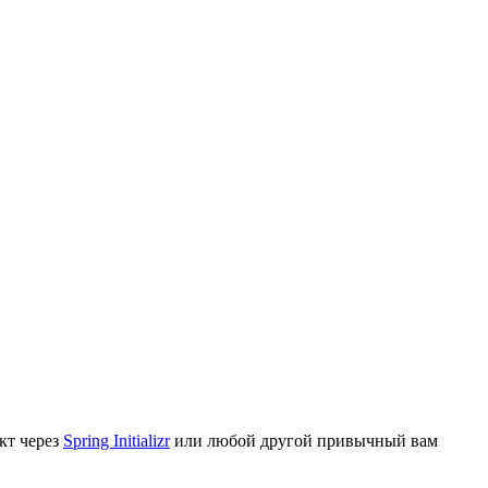
кт через
Spring Initializr
или любой другой привычный вам