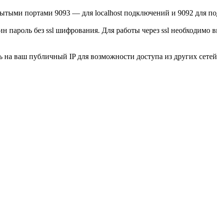
рытыми портами 9093 — для localhost подключений и 9092 для п
н пароль без ssl шифрования. Для работы через ssl необходимо
 на ваш публичный IP для возможности доступа из других сетей