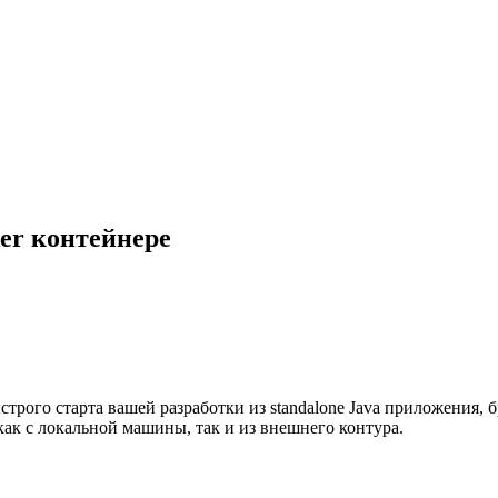
ker контейнере
ыстрого старта вашей разработки из standalone Java приложения, 
 как с локальной машины, так и из внешнего контура.