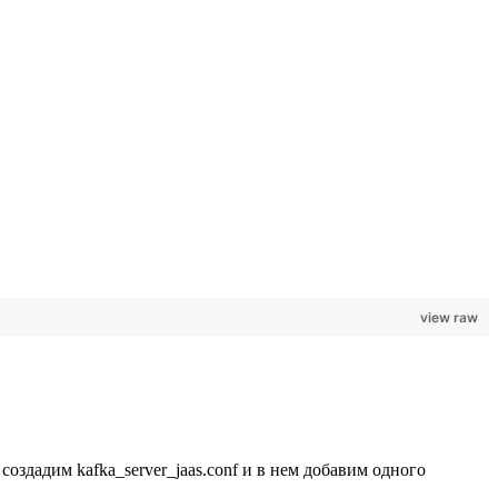
view raw
создадим kafka_server_jaas.conf и в нем добавим одного