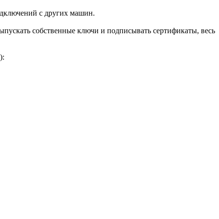
одключений с других машин.
 выпускать собственные ключи и подписывать сертификаты, весь
):