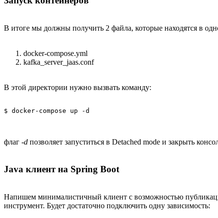
Запуск контейнеров
В итоге мы должны получить 2 файла, которые находятся в одн
docker-compose.yml
kafka_server_jaas.conf
В этой директории нужно вызвать команду:
$ docker-compose up -d
флаг
-d
позволяет запуститься в Detached mode и закрыть консо
Java клиент на Spring Boot
Напишем минималистичный клиент с возможностью публикации 
инструмент. Будет достаточно подключить одну зависимость: