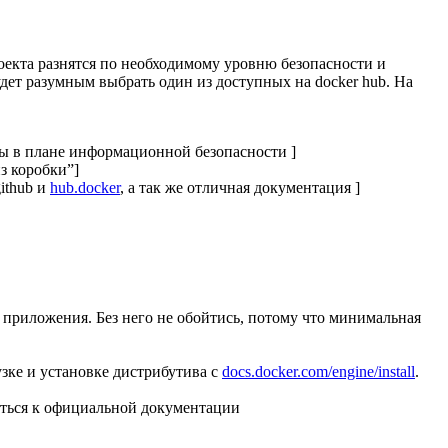
роекта разнятся по необходимому уровню безопасности и
дет разумным выбрать один из доступных на docker hub. На
ы в плане информационной безопасности ]
з коробки”]
ithub и
hub.docker
, а так же отличная документация ]
 приложения. Без него не обойтись, потому что минимальная
зке и установке дистрибутива с
docs.docker.com/engine/install
.
титься к официальной документации