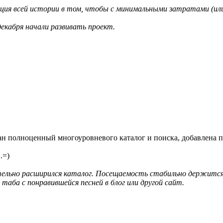
ция всей истории в том, чтобы с минимальными затратами (или 
декабря начали развивать проект.
ан полноценный многоуровневого каталог и поиска, добавлена п
.=)
ельно расширился каталог. Посещаемость стабильно держится н
аба с понравившейся песней в блог или другой сайт.