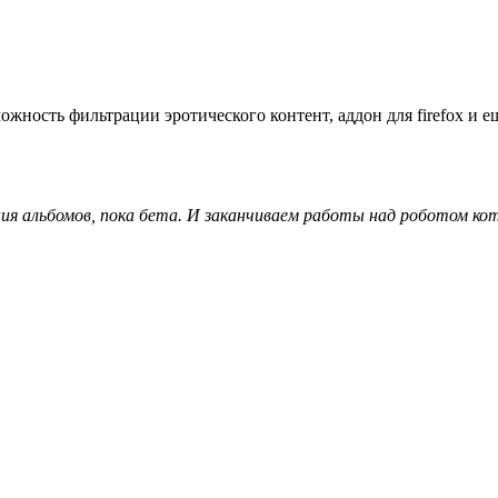
ость фильтрации эротического контент, аддон для firefox и ещ
ия альбомов, пока бета. И заканчиваем работы над роботом к