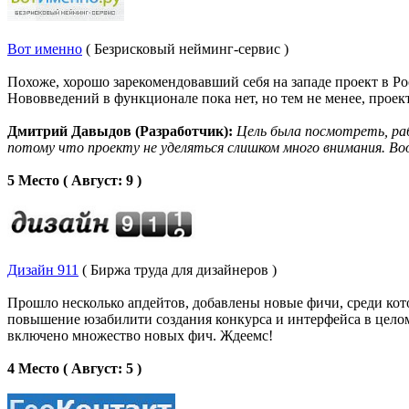
Вот именно
( Безрисковый нейминг-сервис )
Похоже, хорошо зарекомендовавший себя на западе проект в Ро
Нововведений в функционале пока нет, но тем не менее, проект
Дмитрий Давыдов (Разработчик):
Цель была посмотреть, раб
потому что проекту не уделяться слишком много внимания. Во
5 Место ( Август: 9 )
Дизайн 911
( Биржа труда для дизайнеров )
Прошло несколько апдейтов, добавлены новые фичи, среди кот
повышение юзабилити создания конкурса и интерфейса в целом.
включено множество новых фич. Ждеемс!
4 Место ( Август: 5 )