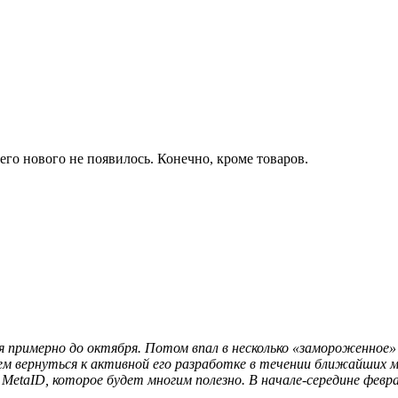
чего нового не появилось. Конечно, кроме товаров.
 примерно до октября. Потом впал в несколько «замороженное» 
м вернуться к активной его разработке в течении ближайших ме
 MetaID, которое будет многим полезно. В начале-середине февра