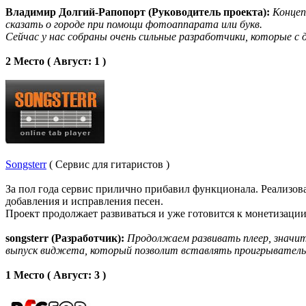
Владимир Долгий-Рапопорт (Руководитель проекта):
Концеп
сказать о городе при помощи фотоаппарата или букв.
Сейчас у нас собраны очень сильные разработчики, которые с 
2 Место ( Август: 1 )
Songsterr
( Сервис для гитаристов )
За пол года сервис прилично прибавил функционала. Реализов
добавления и исправления песен.
Проект продолжает развиваться и уже готовится к монетизации
songsterr (Разработчик):
Продолжаем развивать плеер, значит
выпуск виджета, который позволит вставлять проигрыватель т
1 Место ( Август: 3 )