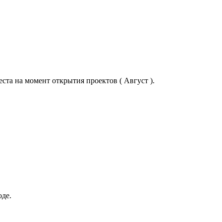
ста на момент открытия проектов ( Август ).
оде.