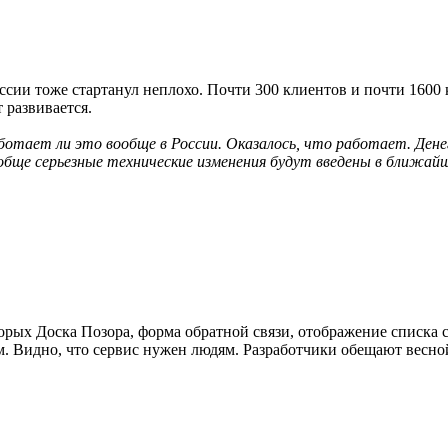
ссии тоже стартанул неплохо. Почти 300 клиентов и почти 1600 
 развивается.
отает ли это вообще в России. Оказалось, что работает. Дене
обще серьезные технические изменения будут введены в ближайш
орых Доска Позора, форма обратной связи, отображение списка 
 Видно, что сервис нужен людям. Разработчики обещают весной 