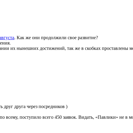
августа
. Как же они продолжили свое развитие?
ения.
ании их нынешних достижений, так же в скобках проставлены ме
 друг друга через посредников )
по всему, поступило всего 450 заявок. Видать, «Павлики» не в м