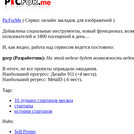
PicForMe
( Сервис онлайн закладок для изображений )
Добавлены социальные инструменты, новый функционал, возможн
пользователей и 1800 посещений в день…
И, как видно, работа над сервисом ведется постоянно:
gorp (Разработчик):
На этой неделе будет возможность веден
В итоге, не все проекты оправдали ожидания.
Наибольший прогресс: Дизайн 911 (+4 места).
Наибольший регресс: MetaID (-6 мест).
Tags:
10 лучших стартапов месяца
стартапы
история стартапов
Hubs:
Self Promo