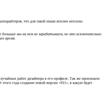
копирайтеров, что для такой ниши вполне неплохо.
г больших мы на нем не зарабатываем, но это исключительно
ее время.
случайных работ дизайнера в его профиле. Так же произошло
этого года создание новой версии «911», в какую будет