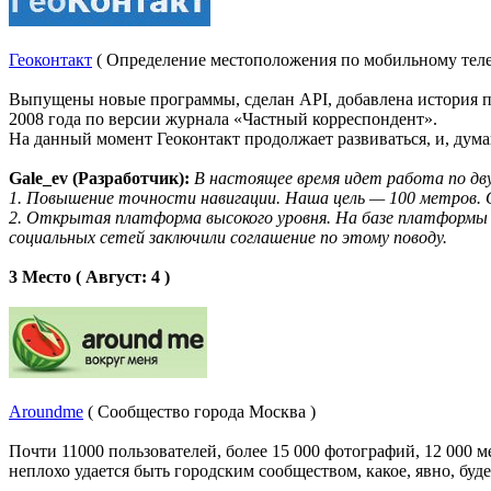
Геоконтакт
( Определение местоположения по мобильному теле
Выпущены новые программы, сделан API, добавлена история пе
2008 года по версии журнала «Частный корреспондент».
На данный момент Геоконтакт продолжает развиваться, и, дум
Gale_ev (Разработчик):
В настоящее время идет работа по дв
1. Повышение точности навигации. Наша цель — 100 метров. 
2. Открытая платформа высокого уровня. На базе платформы м
социальных сетей заключили соглашение по этому поводу.
3 Место ( Август: 4 )
Aroundme
( Сообщество города Москва )
Почти 11000 пользователей, более 15 000 фотографий, 12 000 
неплохо удается быть городским сообществом, какое, явно, буде