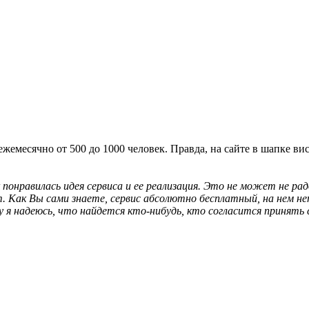
ежемесячно от 500 до 1000 человек. Правда, на сайте в шапке в
к понравилась идея сервиса и ее реализация. Это не может не ра
ет. Как Вы сами знаете, сервис абсолютно бесплатный, на нем 
 я надеюсь, что найдется кто-нибудь, кто согласится принять с