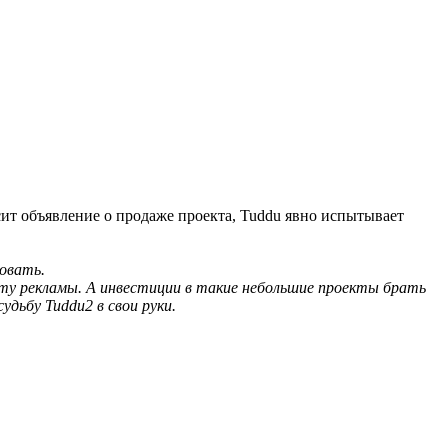
исит объявление о продаже проекта, Tuddu явно испытывает
довать.
нету рекламы. А инвестиции в такие небольшие проекты брать
удьбу Tuddu2 в свои руки.