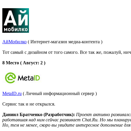
АйМобилко
( Интернет-магазин медиа-контента )
Тот самый с дизайном от того самого. Все так же, пожалуй, ни
8 Место ( Август: 2 )
MetaID.ru
( Личный информационный сервер )
Сервис так и не открылся.
Даниил Братченко (Разработчик):
Проект активно развивался
работавшая над ним сейчас развивает Chat.Ru. Но мы планируе
Но, тем не менее, скоро вы увидите интересное дополнение для