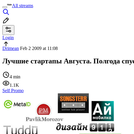
All streams
Login
Drimean
Feb 2 2009 at 11:08
Лучшие стартапы Августа. Полгода спу
4 min
1.1K
Self Promo