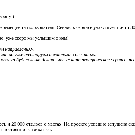
фону )
ремещений пользователя. Сейчас в сервисе учавствует почти 30
аю, уже скоро мы услышим о нем!
ум направлениям.
Сейчас уже тестируем технологию для этого.
ожно будет легко делать новые картографические сервисы реаль
мест, и 20 000 отзывов о местах. На проекте успешно запущена а
т постоянно развиваться.