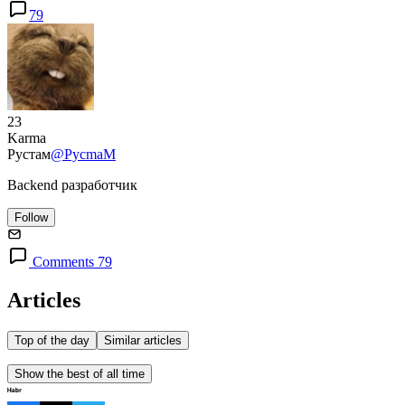
79
23
Karma
Рустам
@PycmaM
Backend разработчик
Follow
Comments 79
Articles
Top of the day
Similar articles
Show the best of all time