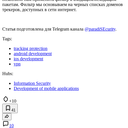
пакетам. Фильтр мы основываем на черных списках доменов
трекеров, доступных в сети интернет.
Статья подготовлена для Telegram канала
@paradiSEcurity
.
Tags:
tracking protection
android development
ios development
vpn
Hubs:
Information Security
Development of mobile applications
+10
41
10