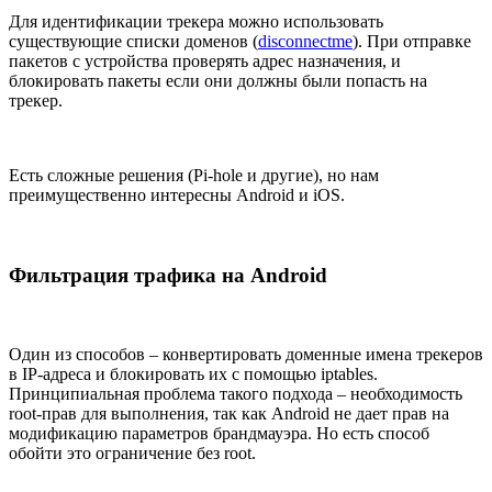
Для идентификации трекера можно использовать
существующие списки доменов (
disconnectme
). При отправке
пакетов с устройства проверять адрес назначения, и
блокировать пакеты если они должны были попасть на
трекер.
Есть сложные решения (Pi-hole и другие), но нам
преимущественно интересны Android и iOS.
Фильтрация трафика на Android
Один из способов – конвертировать доменные имена трекеров
в IP-адреса и блокировать их с помощью iptables.
Принципиальная проблема такого подхода – необходимость
root-прав для выполнения, так как Android не дает прав на
модификацию параметров брандмауэра. Но есть способ
обойти это ограничение без root.