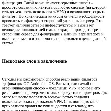
фильтрация. Такой вариант имеет серьезные плюсы –
простоту создания клиентов под любую систему (на которой
есть возможность использовать VPN) и возможность скрыть
фильтры. Но критическим минусом является необходимость
проводить трафик через сторонний удаленный сервер. Это
требует наличия сетевой инфраструктуры и вызывает
недоверие пользователей (так как трафик проходит через
сторонний сервер для фильтрации). Данный вариант хоть и
имеет свое место и значимость, но не является целью данной
статьи.
Несколько слов в заключение
Сегодня мы рассмотрели способы реализации фильтров
трафика для ОС Android и iOS. Рассмотрели самый не
ограничивающий способ – локальный VPN и основы его
реализации с примерами готовых продуктов и примеров. Для
этого мы воспользовались возможностью создания
пользовательских протоколов VPN. С их помощью мы с
прикладного уровня получили доступ к сетевому, что
позволило нам применить фильтр к входящим/исходящим