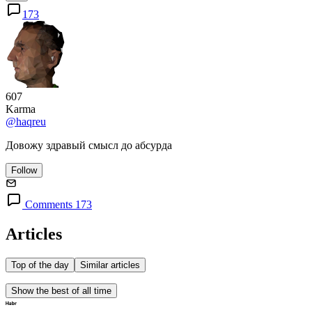
173
607
Karma
@haqreu
Довожу здравый смысл до абсурда
Follow
Comments 173
Articles
Top of the day
Similar articles
Show the best of all time