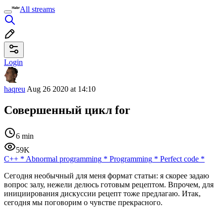
All streams
Login
haqreu
Aug 26 2020 at 14:10
Совершенный цикл for
6 min
59K
C++
*
Abnormal programming
*
Programming
*
Perfect code
*
Сегодня необычный для меня формат статьи: я скорее задаю
вопрос залу, нежели делюсь готовым рецептом. Впрочем, для
инициирования дискуссии рецепт тоже предлагаю. Итак,
сегодня мы поговорим о чувстве прекрасного.