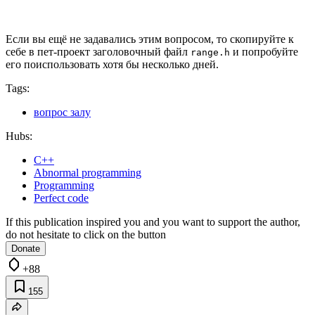
Если вы ещё не задавались этим вопросом, то скопируйте к
себе в пет-проект заголовочный файл
и попробуйте
range.h
его поиспользовать хотя бы несколько дней.
Tags:
вопрос залу
Hubs:
C++
Abnormal programming
Programming
Perfect code
If this publication inspired you and you want to support the author,
do not hesitate to click on the button
Donate
+88
155