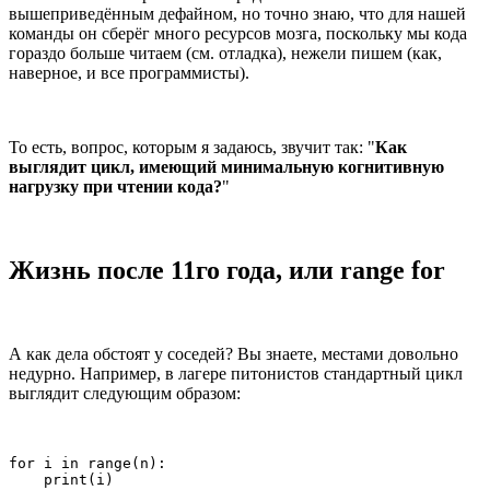
вышеприведённым дефайном, но точно знаю, что для нашей
команды он сберёг много ресурсов мозга, поскольку мы кода
гораздо больше читаем (см. отладка), нежели пишем (как,
наверное, и все программисты).
То есть, вопрос, которым я задаюсь, звучит так: "
Как
выглядит цикл, имеющий минимальную когнитивную
нагрузку при чтении кода?
"
Жизнь после 11го года, или range for
А как дела обстоят у соседей? Вы знаете, местами довольно
недурно. Например, в лагере питонистов стандартный цикл
выглядит следующим образом:
for i in range(n):

    print(i)