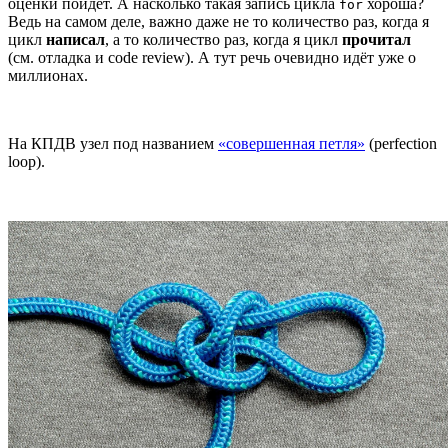
оценки пойдёт. А насколько такая запись цикла
хороша?
for
Ведь на самом деле, важно даже не то количество раз, когда я
цикл
написал
, а то количество раз, когда я цикл
прочитал
(см. отладка и code review). А тут речь очевидно идёт уже о
миллионах.
На КПДВ узел под названием
«совершенная петля»
(perfection
loop).