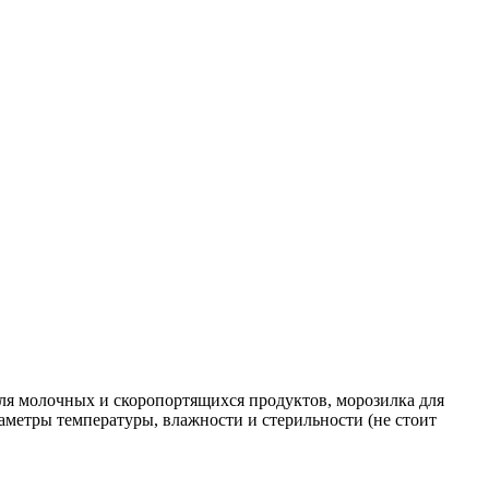
для молочных и скоропортящихся продуктов, морозилка для
аметры температуры, влажности и стерильности (не стоит