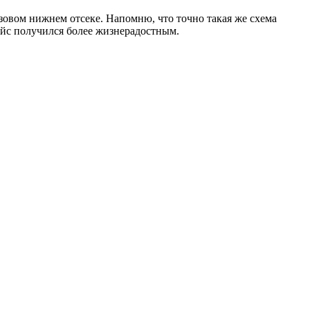
овом нижнем отсеке. Напомню, что точно такая же схема
айс получился более жизнерадостным.