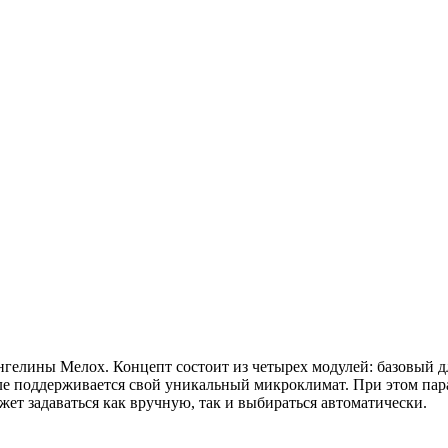
Ангелины Мелох. Концепт состоит из четырех модулей: базовый 
уле поддерживается свой уникальный микроклимат. При этом пар
ожет задаваться как вручную, так и выбираться автоматически.