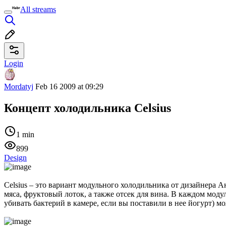
All streams
Login
Mordatyj
Feb 16 2009 at 09:29
Концепт холодильника Celsius
1 min
899
Design
Celsius – это вариант модульного холодильника от дизайнера 
мяса, фруктовый лоток, а также отсек для вина. В каждом мод
убивать бактерий в камере, если вы поставили в нее йогурт) м