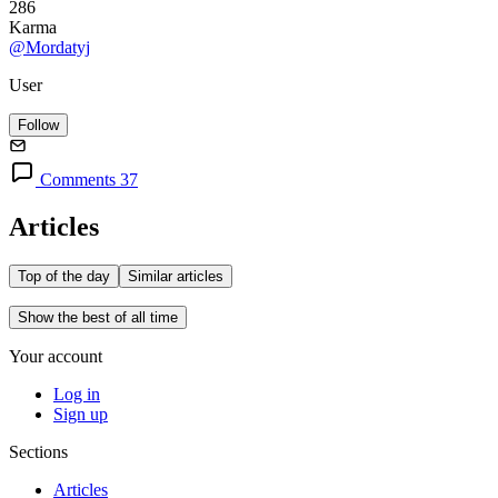
286
Karma
@Mordatyj
User
Follow
Comments 37
Articles
Top of the day
Similar articles
Show the best of all time
Your account
Log in
Sign up
Sections
Articles