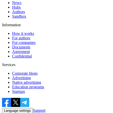
News
Hubs
Authors
Sandbox
Information
How it works
For authors
For companies
Documents
Agreement
Confidential
Services
Corporate blogs
Advertising
Native advertising
Education programs
Startups
Support
Language settings