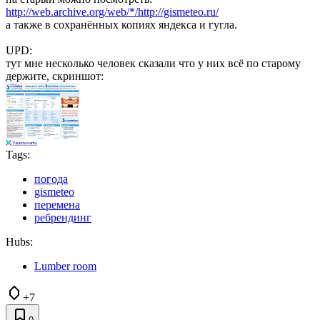
http://web.archive.org/web/*/http://gismeteo.ru/
а также в сохранённых копиях яндекса и гугла.
UPD:
тут мне несколько человек сказали что у них всё по старому
держите, скриншот:
Tags:
погода
gismeteo
перемена
ребрендинг
Hubs:
Lumber room
+7