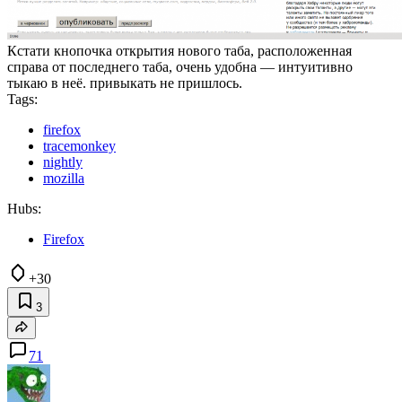
Кстати кнопочка открытия нового таба, расположенная
справа от последнего таба, очень удобна — интуитивно
тыкаю в неё. привыкать не пришлось.
Tags:
firefox
tracemonkey
nightly
mozilla
Hubs:
Firefox
+30
3
71