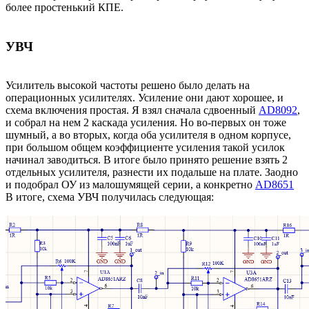
более простенький КПЕ.
УВЧ
Усилитель высокой частоты решено было делать на
операционных усилителях. Усиление они дают хорошее, и
схема включения простая. Я взял сначала сдвоенный
AD8092
,
и собрал на нем 2 каскада усиления. Но во-первых он тоже
шумный, а во вторых, когда оба усилителя в одном корпусе,
при большом общем коэффициенте усиления такой усилок
начинал заводиться. В итоге было принято решение взять 2
отдельных усилителя, разнести их подальше на плате. Заодно
и подобрал ОУ из малошумящей серии, а конкретно
AD8651
В итоге, схема УВЧ получилась следующая: