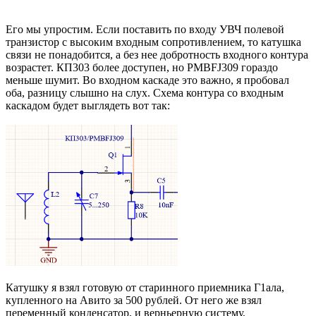
Его мы упростим. Если поставить по входу УВЧ полевой
транзистор с высоким входным сопротивлением, то катушка
связи не понадобится, а без нее добротность входного контура
возрастет. КП303 более доступен, но PMBFJ309 гораздо
меньше шумит. Во входном каскаде это важно, я пробовал
оба, разницу слышно на слух. Схема контура со входным
каскадом будет выглядеть вот так:
Катушку я взял готовую от старинного приемника Г1ала,
купленного на Авито за 500 рублей. От него же взял
переменный конденсатор, и верньерную систему,