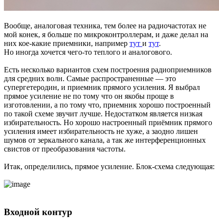
Вообще, аналоговая техника, тем более на радиочастотах не
мой конек, я больше по микроконтроллерам, и даже делал на
них кое-какие приемники, например
тут
и
тут
.
Но иногда хочется чего-то теплого и аналогового.
Есть несколько вариантов схем построения радиоприемников
для средних волн. Самые распространенные — это
супергетеродин, и приемник прямого усиления. Я выбрал
прямое усиление не по тому что он якобы проще в
изготовлении, а по тому что, приемник хорошо построенный
по такой схеме звучит лучше. Недостатком является низкая
избирательность. Но хорошо настроенный приёмник прямого
усиления имеет избирательность не хуже, а заодно лишен
шумов от зеркального канала, а так же интерференционных
свистов от преобразования частоты.
Итак, определились, прямое усиление. Блок-схема следующая:
Входной контур