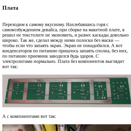
Плата
Переходим к самому вкусному. Нахлебавшись горя с
самовозбуждением девайса, при сборке на макетной плате, я
решил не текстолите не экономить, и разнес каскады довольно
широко. Так же, сделал между ними полоски без маски —
чтобы если что запаять экран. Экран не понадобился. А вот
конденсаторов по питанию пришлось запаять сполна, без них,
по питанию приемник заводился будь здоров. С
электролитами нормально. Плата без компонентов выглядит
вот так:
А с компонентами вот так: