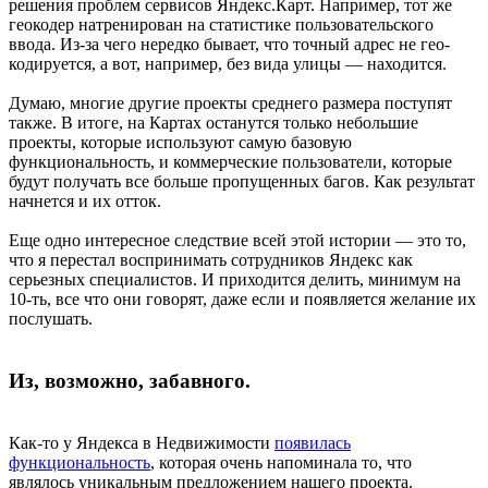
решения проблем сервисов Яндекс.Карт. Например, тот же
геокодер натренирован на статистике пользовательского
ввода. Из-за чего нередко бывает, что точный адрес не гео-
кодируется, а вот, например, без вида улицы — находится.
Думаю, многие другие проекты среднего размера поступят
также. В итоге, на Картах останутся только небольшие
проекты, которые используют самую базовую
функциональность, и коммерческие пользователи, которые
будут получать все больше пропущенных багов. Как результат
начнется и их отток.
Еще одно интересное следствие всей этой истории — это то,
что я перестал воспринимать сотрудников Яндекс как
серьезных специалистов. И приходится делить, минимум на
10-ть, все что они говорят, даже если и появляется желание их
послушать.
Из, возможно, забавного.
Как-то у Яндекса в Недвижимости
появилась
функциональность
, которая очень напоминала то, что
являлось уникальным предложением нашего проекта.