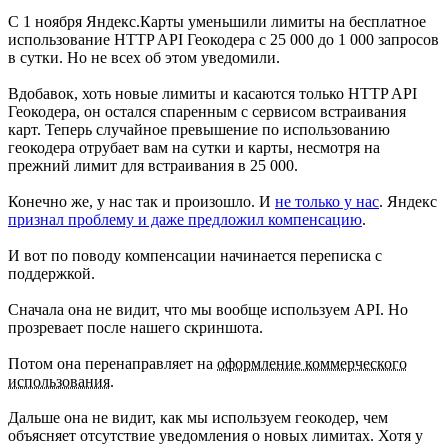
С 1 ноября Яндекс.Карты уменьшили лимиты на бесплатное
использование HTTP API Геокодера с 25 000 до 1 000 запросов
в сутки. Но не всех об этом уведомили.
Вдобавок, хоть новые лимиты и касаются только HTTP API
Геокодера, он остался спаренным с сервисом встраивания
карт. Теперь случайное превышение по использованию
геокодера отрубает вам на сутки и карты, несмотря на
прежний лимит для встраивания в 25 000.
Конечно же, у нас так и произошло. И
не только у нас
. Яндекс
признал проблему и даже предложил компенсацию
.
И вот по поводу компенсации начинается переписка с
поддержкой.
Сначала она не видит, что мы вообще используем API. Но
прозревает после нашего скриншота.
Потом она перенаправляет на
оформление коммерческого
использования
.
Дальше она не видит, как мы используем геокодер, чем
объясняет отсутствие уведомления о новых лимитах. Хотя у