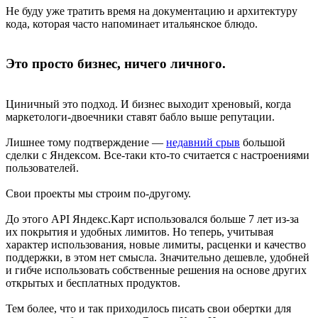
Не буду уже тратить время на документацию и архитектуру
кода, которая часто напоминает итальянское блюдо.
Это просто бизнес, ничего личного.
Циничный это подход. И бизнес выходит хреновый, когда
маркетологи-двоечники ставят бабло выше репутации.
Лишнее тому подтверждение —
недавний срыв
большой
сделки с Яндексом. Все-таки кто-то считается с настроениями
пользователей.
Свои проекты мы строим по-другому.
До этого API Яндекс.Карт использовался больше 7 лет из-за
их покрытия и удобных лимитов. Но теперь, учитывая
характер использования, новые лимиты, расценки и качество
поддержки, в этом нет смысла. Значительно дешевле, удобней
и гибче использовать собственные решения на основе других
открытых и бесплатных продуктов.
Тем более, что и так приходилось писать свои обертки для