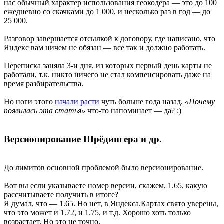
нас обычный характер использования геокодера — это до 100
ежедневно со скачками до 1 000, и несколько раз в год — до
25 000.
Разговор завершается отсылкой к договору, где написано, что
Яндекс вам ничем не обязан — все так и должно работать.
Переписка заняла 3-и дня, из которых первый день карты не
работали, т.к. никто ничего не стал компенсировать даже на
время разбирательства.
Но ноги этого
начали расти
чуть больше года назад.
«Почему
появилась эта статья»
что-то напоминает — да? :)
Версионирование Шрёдингера и др.
До лимитов основной проблемой было версионирование.
Вот вы если указываете номер версии, скажем, 1.65, какую
рассчитываете получить в итоге?
Я думал, что — 1.65. Но нет, в Яндекса.Картах свято уверены,
что это может и 1.72, и 1.75, и т.д. Хорошо хоть только
возрастает. Но это не точно.