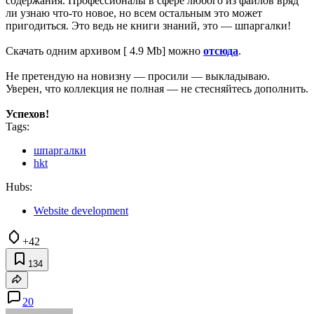
содержания. Профессионалы в сфере любого из файлов вряд
ли узнаю что-то новое, но всем остальным это может
пригодиться. Это ведь не книги знаний, это — шпаргалки!
Скачать одним архивом [ 4.9 Mb] можно
отсюда
.
Не претендую на новизну — просили — выкладываю.
Уверен, что коллекция не полная — не стесняйтесь дополнить.
Успехов!
Tags:
шпаргалки
hkt
Hubs:
Website development
+42
134
20