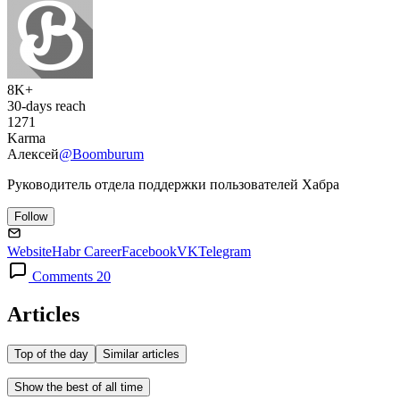
8K+
30-days reach
1271
Karma
Алексей
@Boomburum
Руководитель отдела поддержки пользователей Хабра
Follow
Website
Habr Career
Facebook
VK
Telegram
Comments 20
Articles
Top of the day
Similar articles
Show the best of all time