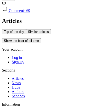
Comments 69
Articles
Top of the day
Similar articles
Show the best of all time
Your account
Log in
Sign up
Sections
Articles
News
Hubs
Authors
Sandbox
Information