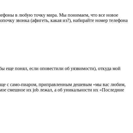
елефоны в любую точку мира. Мы понимаем, что все новое
опочку звонка (афигеть, какая из?), набирайте номер телефона
бы еще понял, если оповестили об уязвимости), откуда мой
а еще с само-пиаром, приправленным дешевым «мы вас любим,
мое смешное их job лежал, а об уникальности их «Последние