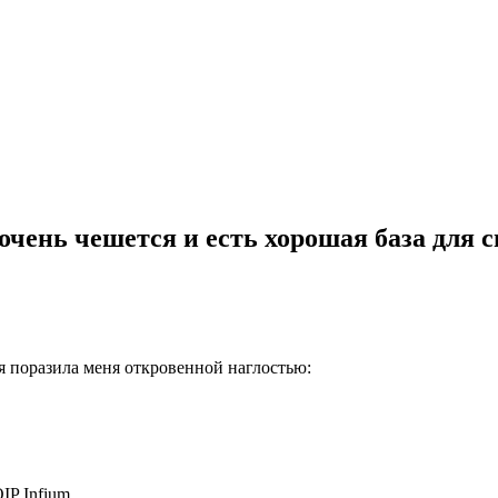
очень чешется и есть хорошая база для 
я поразила меня откровенной наглостью:
P Infium.