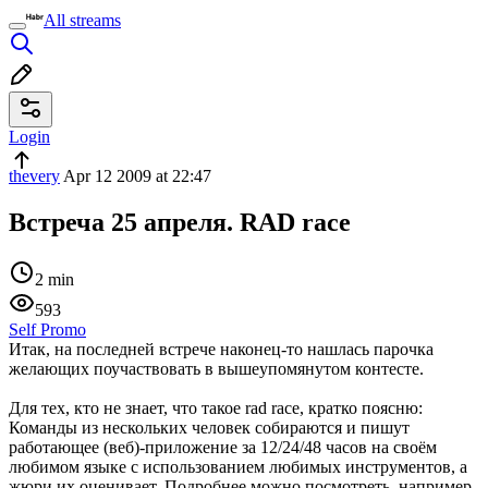
All streams
Login
thevery
Apr 12 2009 at 22:47
Встреча 25 апреля. RAD race
2 min
593
Self Promo
Итак, на последней встрече наконец-то нашлась парочка
желающих поучаствовать в вышеупомянутом контесте.
Для тех, кто не знает, что такое rad race, кратко поясню:
Команды из нескольких человек собираются и пишут
работающее (веб)-приложение за 12/24/48 часов на своём
любимом языке с использованием любимых инструментов, а
жюри их оценивает. Подробнее можно посмотреть, например,