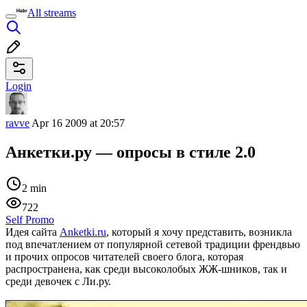
All streams
Login
ravve
Apr 16 2009 at 20:57
Анкетки.ру — опросы в стиле 2.0
2 min
722
Self Promo
Идея сайта
Anketki.ru
, который я хочу представить, возникла
под впечатлением от популярной сетевой традиции френдвью
и прочих опросов читателей своего блога, которая
распространена, как среди высоколобых ЖЖ-шников, так и
среди девочек с Ли.ру.