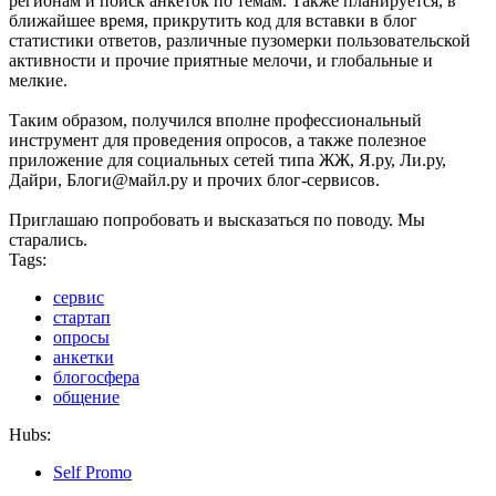
регионам и поиск анкеток по темам. Также планируется, в
ближайшее время, прикрутить код для вставки в блог
статистики ответов, различные пузомерки пользовательской
активности и прочие приятные мелочи, и глобальные и
мелкие.
Таким образом, получился вполне профессиональный
инструмент для проведения опросов, а также полезное
приложение для социальных сетей типа ЖЖ, Я.ру, Ли.ру,
Дайри, Блоги@майл.ру и прочих блог-сервисов.
Приглашаю попробовать и высказаться по поводу. Мы
старались.
Tags:
сервис
стартап
опросы
анкетки
блогосфера
общение
Hubs:
Self Promo