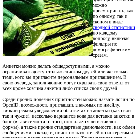
можно
просматривать, как
по одному, так и
скопом в виде
сводной статистики
по каждому
вопросу, включая
фильтры по
демографическим
срезам.
Анкетки можно делать общедоступными, а можно
ограничивать доступ только списком друзей или же только
теми, кого вы пригласите персональным приглашением. В
свою очередь, заполняющие могут скрывать свои ответы от
всех кроме хозяина анкетки либо списка своих друзей.
Среди прочих полезных приятностей можно назвать логин по
OpenID, возможность приглашать знакомых по имейлу,
гибкий режим уведомлений об ответах на анкетки (как свои
так и чужие), несколько вариантов кода для вставки анкетки в
блог (в зависимости от того, позволяется ли вставлять
формы), а также прочие стандартные дванольности, как обмен
сообщениями, закладки, поиск пользователей по интересам и