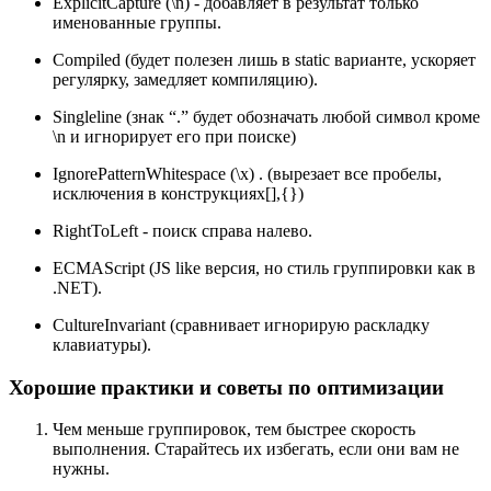
ExplicitCapture (\n) - добавляет в результат только
именованные группы.
Compiled (будет полезен лишь в static варианте, ускоряет
регулярку, замедляет компиляцию).
Singleline (знак “.” будет обозначать любой символ кроме
\n и игнорирует его при поиске)
IgnorePatternWhitespace (\x) . (вырезает все пробелы,
исключения в конструкциях[],{})
RightToLeft - поиск справа налево.
ECMAScript (JS like версия, но стиль группировки как в
.NET).
CultureInvariant (сравнивает игнорирую раскладку
клавиатуры).
Хорошие практики и советы по оптимизации
Чем меньше группировок, тем быстрее скорость
выполнения. Cтарайтесь их избегать, если они вам не
нужны.