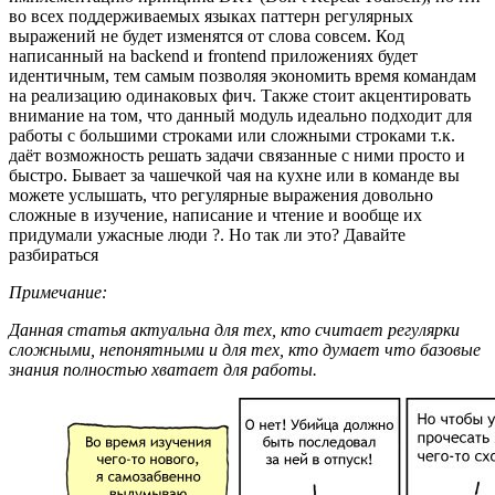
во всех поддерживаемых языках паттерн регулярных
выражений не будет изменятся от слова совсем. Код
написанный на backend и frontend приложениях будет
идентичным, тем самым позволяя экономить время командам
на реализацию одинаковых фич. Также стоит акцентировать
внимание на том, что данный модуль идеально подходит для
работы с большими строками или сложными строками т.к.
даёт возможность решать задачи связанные с ними просто и
быстро. Бывает за чашечкой чая на кухне или в команде вы
можете услышать, что регулярные выражения довольно
сложные в изучение, написание и чтение и вообще их
придумали ужасные люди ?. Но так ли это? Давайте
разбираться
Примечание:
Данная статья актуальна для тех, кто считает регулярки
сложными, непонятными и для тех, кто думает что базовые
знания полностью хватает для работы.