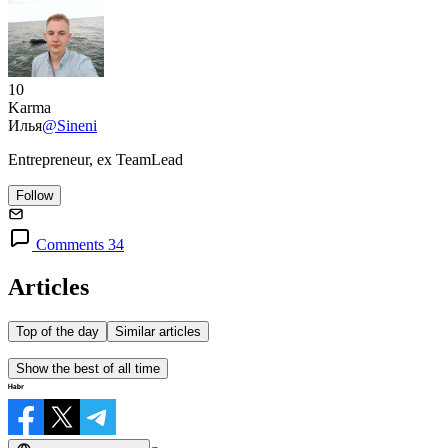
10
Karma
Илья
@Sineni
Entrepreneur, ex TeamLead
Follow
Comments 34
Articles
Top of the day
Similar articles
Show the best of all time