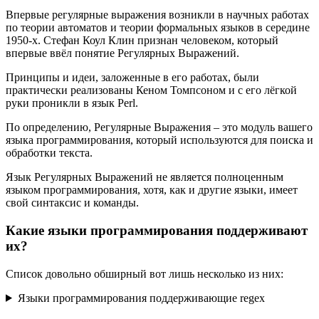
Впервые регулярные выражения возникли в научных работах
по теории автоматов и теории формальных языков в середине
1950-х. Стефан Коул Клин признан человеком, который
впервые ввёл понятие Регулярных Выражений.
Принципы и идеи, заложенные в его работах, были
практически реализованы Кеном Томпсоном и с его лёгкой
руки проникли в язык Perl.
По определению, Регулярные Выражения – это модуль вашего
языка программирования, который используются для поиска и
обработки текста.
Язык Регулярных Выражений не является полноценным
языком программирования, хотя, как и другие языки, имеет
свой синтаксис и команды.
Какие языки программирования поддерживают
их?
Список довольно обширный вот лишь несколько из них:
Языки программирования поддерживающие regex