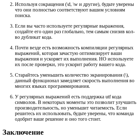
Используя сокращения (\d, \w и другие), будьте уверены
что они полностью соответствуют вашим условиям
поиска.
Если вы часто используете регулярные выражения,
создайте его один раз глобально, тем самым снизив кол-
во дубликат кода.
Почти везде есть возможность компиляции регулярных
выражений, которая зачастую оптимизирует ваши
выражения и ускоряет их выполнения. НО используете
их после проверки, это ускорит работу вашего кода.
Старайтесь уменьшить количество экранирования (\),
данный функционал замедляет скорость выполнения во
многих языках программирования.
У регулярных выражений есть поддержка utf кода
символов. В некоторых моменты это позволит улучшить
производительность, но уменьшит читаемость. Если
решитесь их использовать, будьте уверены, что команда
одобрит ваше решение и оно того стоит.
Заключение