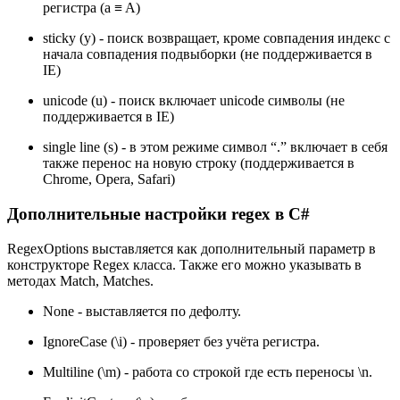
регистра (a ≡ A)
sticky (y) - поиск возвращает, кроме совпадения индекс с
начала совпадения подвыборки (не поддерживается в
IE)
unicode (u) - поиск включает unicode символы (не
поддерживается в IE)
single line (s) - в этом режиме символ “.” включает в себя
также перенос на новую строку (поддерживается в
Chrome, Opera, Safari)
Дополнительные настройки regex в C#
RegexOptions выставляется как дополнительный параметр в
конструкторе Regex класса. Также его можно указывать в
методах Match, Matches.
None - выставляется по дефолту.
IgnoreCase (\i) - проверяет без учёта регистра.
Multiline (\m) - работа со строкой где есть переносы \n.