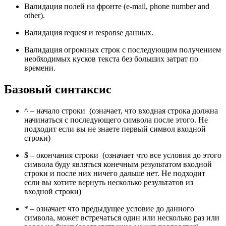
Валидация полей на фронте (e-mail, phone number and
other).
Валидация request и response данных.
Валидация огромных строк с последующим получением
необходимых кусков текста без больших затрат по
времени.
Базовый синтаксис
^ – начало строки (означает, что входная строка должна
начинаться с последующего символа после этого. Не
подходит если вы не знаете первый символ входной
строки)
$ – окончания строки (означает что все условия до этого
символа буду являться конечным результатом входной
строки и после них ничего дальше нет. Не подходит
если вы хотите вернуть несколько результатов из
входной строки)
* – означает что предыдущее условие до данного
символа, может встречаться один или несколько раз или