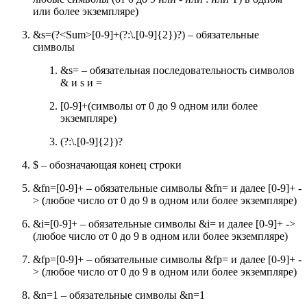
или более экземпляре)
&s=(?<Sum>[0-9]+(?:\.[0-9]{2})?) – обязательные
символы
&s= – обязательная последовательность символов
& и s и =
[0-9]+(символы от 0 до 9 одном или более
экземпляре)
(?:\.[0-9]{2})?
$ – обозначающая конец строки
&fn=[0-9]+ – обязательные символы &fn= и далее [0-9]+ -
> (любое число от 0 до 9 в одном или более экземпляре)
&i=[0-9]+ – обязательные символы &i= и далее [0-9]+ ->
(любое число от 0 до 9 в одном или более экземпляре)
&fp=[0-9]+ – обязательные символы &fp= и далее [0-9]+ -
> (любое число от 0 до 9 в одном или более экземпляре)
&n=1 – обязательные символы &n=1