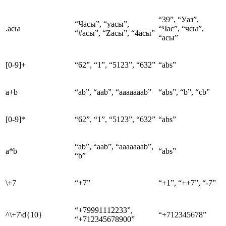
“39”, “Уаз”,
“Часы”, “уасы”,
.асы
“Час”, “чсы”,
“#асы”, “Zасы”, “4асы”
“асы”
[0-9]+
“62”, “1”, “5123”, “632”
“abs”
a+b
“ab”, “aab”, “aaaaaaab”
“abs”, “b”, “cb”
[0-9]*
“62”, “1”, “5123”, “632”
“abs”
“ab”, “aab”, “aaaaaaab”,
a*b
“abs”
“b”
\+7
“+7”
“+1”, “++7”, “-7”
“+79991112233”,
^\+7\d{10}
“+712345678”
“+712345678900”