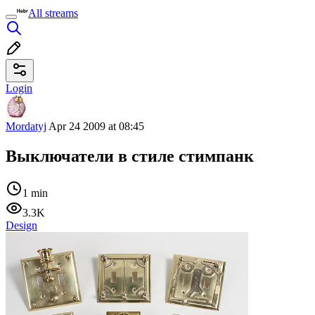
All streams
Login
Mordatyj
Apr 24 2009 at 08:45
Выключатели в стиле стимпанк
1 min
3.3K
Design