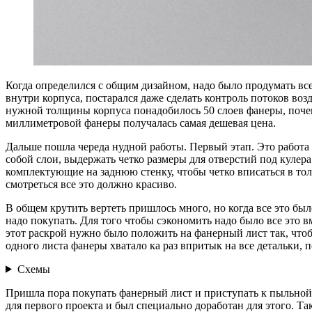
Когда определился с общим дизайном, надо было продумать все 
внутри корпуса, постарался даже сделать контроль потоков воз
нужной толщины корпуса понадобилось 50 слоев фанеры, почему 
миллиметровой фанеры получалась самая дешевая цена.
Дальше пошла череда нудной работы. Первый этап. Это работа с
собой слои, выдержать четко размеры для отверстий под кулер
комплектующие на заднюю стенку, чтобы четко вписаться в тол
смотреться все это должно красиво.
В общем крутить вертеть пришлось много, но когда все это бы
надо покупать. Для того чтобы сэкономить надо было все это вм
этот раскрой нужно было положить на фанерный лист так, чтоб
одного листа фанеры хватало ка раз впритык на все детальки, 
Схемы
Пришла пора покупать фанерный лист и приступать к пыльной 
для первого проекта и был специально доработан для этого. Т