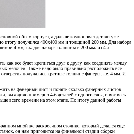
 основной объем корпуса, а дальше компоновал детали уже
 по итогу получился 400х400 мм и толщиной 200 мм. Для набора
иной 4 мм, т.к. для набора толщины в 200 мм. из 4-х
ь как все будет крепиться друг к другу, как соединять между
бных мелочей. Также надо было правильно расположить все
 отверстия получались кратные толщине фанеры, т.е. 4 мм. И
ожить на фанерный лист и понять сколько фанерных листов
ли, выходило примерно 4-6 деталей с одного слоя, и вот весь
ьше всего времени на этом этапе. По итогу данной работы
бранном мной же раскроечном столике, который делался еще
станок, он нам пригодится на финальной стадии сборки