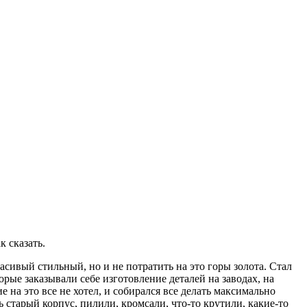
к сказать.
расивый стильный, но и не потратить на это горы золота. Стал
орые заказывали себе изготовление деталей на заводах, на
е на это все не хотел, и собирался все делать максимально
ь старый корпус, пилили, кромсали, что-то крутили, какие-то