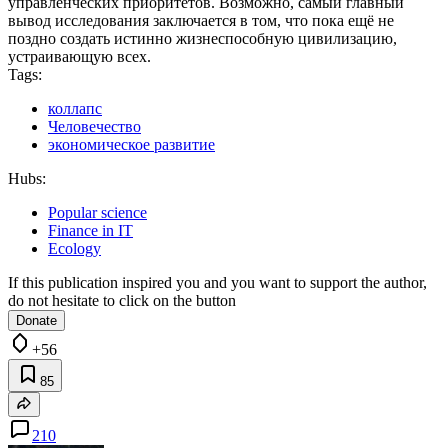
управленческих приоритетов. Возможно, самый главный
вывод исследования заключается в том, что пока ещё не
поздно создать истинно жизнеспособную цивилизацию,
устраивающую всех.
Tags:
коллапс
Человечество
экономическое развитие
Hubs:
Popular science
Finance in IT
Ecology
If this publication inspired you and you want to support the author,
do not hesitate to click on the button
Donate
+56
85
210