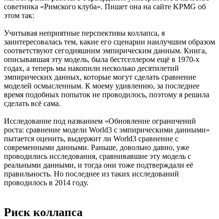
советника «Римского клуба». Пишет она на сайте KPMG об
этом так:
Учитывая неприятные перспективы коллапса, я
заинтересовалась тем, какие его сценарии наилучшим образом
соответствуют сегодняшним эмпирическим данным. Книга,
описывавшая эту модель, была бестселлером ещё в 1970-х
годах, а теперь мы накопили несколько десятилетий
эмпирических данных, которые могут сделать сравнение
моделей осмысленным. К моему удивлению, за последнее
время подобных попыток не проводилось, поэтому я решила
сделать всё сама.
Исследование под названием «Обновление ограничений
роста: сравнение модели World3 с эмпирическими данными»
пытается оценить, выдержит ли World3 сравнение с
современными данными. Раньше, довольно давно, уже
проводились исследования, сравнивавшие эту модель с
реальными данными, и тогда они тоже подтверждали её
правильность. Но последнее из таких исследований
проводилось в 2014 году.
Риск коллапса