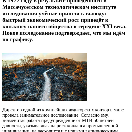
В 1972 году в результате проведённого в
Массачусетском технологическом институте
исследования учёные пришли к выводу:
быстрый экономический рост приведёт к
коллапсу нашего общества к середине XXI века.
Новое исследование подтверждает, что мы идём
по графику.
Директор одной из крупнейших аудиторских контор в мире
провела занимательное исследование. Согласно ему,
знаменитая работа-предупреждение от МТИ 50-летней
давности, указывавшая на риск коллапса промышленной
цивилизации, не расходится и с новыми эмпирическими