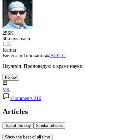
256K+
30-days reach
1131
Karma
Вячеслав Голованов
@SLY_G
Научпоп. Проповедую в храме науки.
Follow
VK
Comments 210
Articles
Top of the day
Similar articles
Show the best of all time