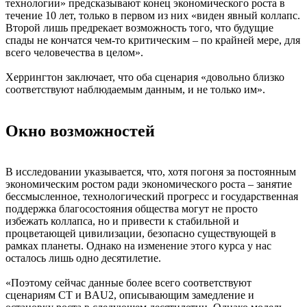
технологии» предсказывают конец экономического роста в
течение 10 лет, только в первом из них «виден явный коллапс.
Второй лишь предрекает возможность того, что будущие
спады не кончатся чем-то критическим – по крайней мере, для
всего человечества в целом».
Херрингтон заключает, что оба сценария «довольно близко
соответствуют наблюдаемым данным, и не только им».
Окно возможностей
В исследовании указывается, что, хотя погоня за постоянным
экономическим ростом ради экономического роста – занятие
бессмысленное, технологический прогресс и государственная
поддержка благосостояния общества могут не просто
избежать коллапса, но и привести к стабильной и
процветающей цивилизации, безопасно существующей в
рамках планеты. Однако на изменение этого курса у нас
осталось лишь одно десятилетие.
«Поэтому сейчас данные более всего соответствуют
сценариям CT и BAU2, описывающим замедление и