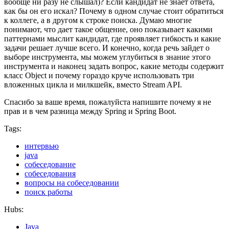
вообще ни разу не слышал)? Если кандидат не знает ответа,
как бы он его искал? Почему в одном случае стоит обратиться
к коллеге, а в другом к строке поиска. Думаю многие
понимают, что дает такое общение, оно показывает какими
паттернами мыслит кандидат, где проявляет гибкость и какие
задачи решает лучше всего. И конечно, когда речь зайдет о
выборе инструмента, мы можем углубиться в знание этого
инструмента и наконец задать вопрос, какие методы содержит
класс Object и почему гораздо круче использовать три
вложенных цикла и милкшейк, вместо Stream API.
Спасибо за ваше время, пожалуйста напишите почему я не
прав и в чем разница между Spring и Spring Boot.
Tags:
интервью
java
собеседование
собеседования
вопросы на собеседовании
поиск работы
Hubs:
Java