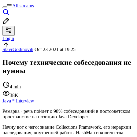
All streams
Login
StavrGodinovih
Oct 23 2021 at 19:25
Почему технические собеседования не
нужны
4 min
38K
Java
*
Interview
Ремарка - речь пойдет о 98% собеседований в постсоветском
пространстве на позицию Java Developer.
Начну вот с чего: знание Collections Framework, его иерархии
наследования, внутренней работы HashMap и количества