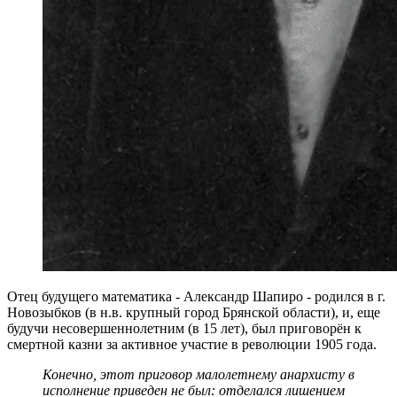
Отец будущего математика - Александр Шапиро - родился в г.
Новозыбков (в н.в. крупный город Брянской области), и, еще
будучи несовершеннолетним (в 15 лет), был приговорён к
смертной казни за активное участие в революции 1905 года.
Конечно, этот приговор малолетнему анархисту в
исполнение приведен не был: отделался лишением