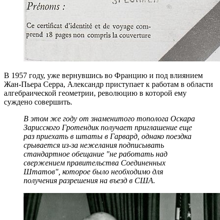
В 1957 году, уже вернувшись во Францию и под влиянием
Жан-Пьера Серра, Александр приступает к работам в области
алгебраической геометрии, революцию в которой ему
суждено совершить.
В этом же году от знаменитого тополога Оскара
Зарисского Гротендик получает приглашение еще
раз приехать в штаты в Гарвард, однако поездка
срывается из-за нежелания подписывать
стандартное обещание "не работать над
свержением правительства Соединенных
Штатов", которое было необходимо для
получения разрешения на въезд в США.