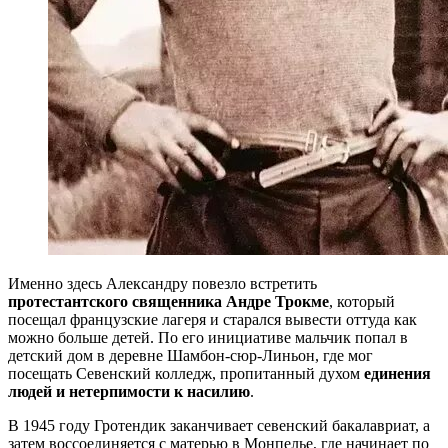
Именно здесь Александру повезло встретить
протестантского священника Андре Трокме
, который
посещал французские лагеря и старался вывести оттуда как
можно больше детей. По его инициативе мальчик попал в
детский дом в деревне Шамбон-сюр-Линьон, где мог
посещать Севенский колледж, пропитанный духом
единения
людей и нетерпимости к насилию
.
В 1945 году Гротендик заканчивает севенский бакалавриат, а
затем воссоединяется с матерью в Монпелье, где начинает по