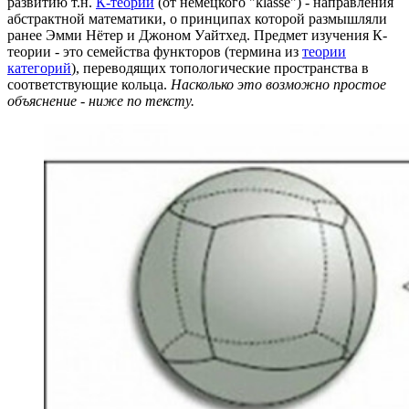
развитию т.н.
К-теории
(от немецкого "klasse") - направления
абстрактной математики, о принципах которой размышляли
ранее Эмми Нётер и Джоном Уайтхед. Предмет изучения К-
теории - это семейства функторов (термина из
теории
категорий
), переводящих топологические пространства в
соответствующие кольца.
Насколько это возможно простое
объяснение - ниже по тексту.