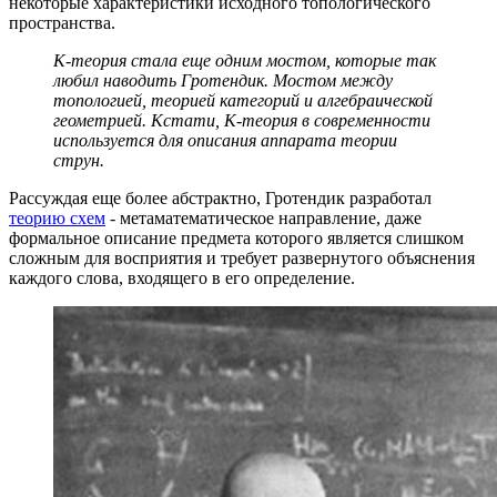
некоторые характеристики исходного топологического
пространства.
К-теория стала еще одним мостом, которые так
любил наводить Гротендик. Мостом между
топологией, теорией категорий и алгебраической
геометрией. Кстати, К-теория в современности
используется для описания аппарата теории
струн.
Рассуждая еще более абстрактно, Гротендик разработал
теорию схем
- метаматематическое направление, даже
формальное описание предмета которого является слишком
сложным для восприятия и требует развернутого объяснения
каждого слова, входящего в его определение.