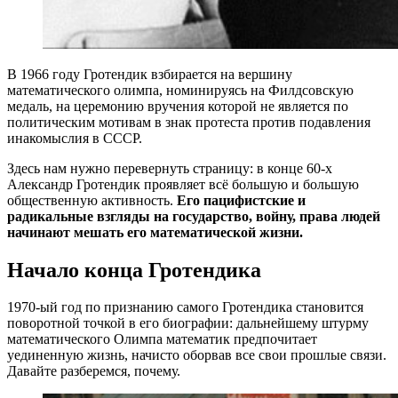
В 1966 году Гротендик взбирается на вершину
математического олимпа, номинируясь на Филдсовскую
медаль, на церемонию вручения которой не является по
политическим мотивам в знак протеста против подавления
инакомыслия в СССР.
Здесь нам нужно перевернуть страницу: в конце 60-х
Александр Гротендик проявляет всё большую и большую
общественную активность.
Его пацифистские и
радикальные взгляды на государство, войну, права людей
начинают мешать его математической жизни.
Начало конца Гротендика
1970-ый год по признанию самого Гротендика становится
поворотной точкой в его биографии: дальнейшему штурму
математического Олимпа математик предпочитает
уединенную жизнь, начисто оборвав все свои прошлые связи.
Давайте разберемся, почему.