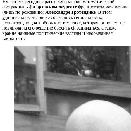
Ну что же, сегодня я расскажу о короле математической
абстракции -
филдсовском лауреате
французском математике
(лишь по рождению)
Александре Гротендике
. В этом
удивительном человеке сочетались гениальность,
всепоглощающая любовь к математике, которая, впрочем, не
повлияла на его решение бросить ей заниматься, а также
крайне наивные политические взгляды и необычайная
закрытость.