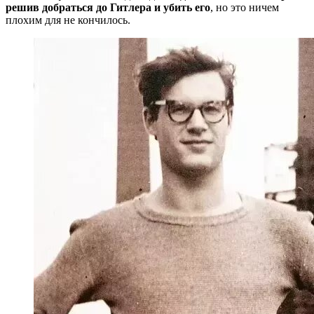
решив добраться до Гитлера и убить его
, но это ничем
плохим для не кончилось.