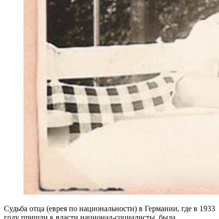
Судьба отца (еврея по национальности) в Германии, где в 1933
году пришли к власти национал-социалисты, была