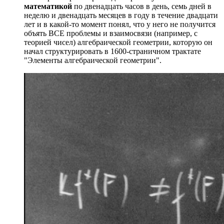
математикой
по двенадцать часов в день, семь дней в
неделю и двенадцать месяцев в году в течение двадцати
лет и в какой-то момент понял, что у него не получится
объять ВСЕ проблемы и взаимосвязи (например, с
теорией чисел) алгебраической геометрии, которую он
начал структурировать в 1600-страничном трактате
"Элементы алгебраической геометрии".