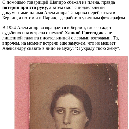
С помощью товарищей Шапиро сбежал из плена, правда
потеряв при это руку
, а затем смог с поддельными
документами на имя Александра Танарова перебраться в
Берлин, а потом и в Париж, где работал уличным фотографом.
В 1924 Александр возвращается в Берлин, где его ждёт
судьбоносная встреча с немкой
Ханкой Гротендик
- не
лишенной таланта писательницей с левыми взглядами. Та,
впрочем, на момент встречи еще замужем, что не мешает
Александру сказать в лицо её мужу: "Я украду твою жену".