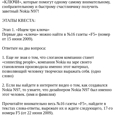
«КЛЮЧИ», которые помогут одному самому внимательному,
сообразительному и быстрому счастливчику получить
заветный Nokia N97!
ЭТАПЫ КВЕСТА:
Этап 1. «Ищем три ключа»
Первые два «ключа» можно найти в №16 газеты «F5» (номер
от 15 июня 2009).
Ответьте на два вопроса:
1. Еще не зная о том, что слоганом компании станет
«connecting people», компания Nokia на заре своего
становления производила именно этот материал,
позволяющий человеку творчески выражать себя. (одно
слово)
2. Если вы найдете в интернете видео о том, как создавался
Nokia N97, то узнаете, что дизайнером Nokia N97 был именно
этот человек. (имя и фамилия)
Прочитайте внимательно весь №16 газеты «F5», найдите в
текстах слова-ответы, вырежьте их и ждите следующего, 17-го
номера F5 (от 22 июня 2009).