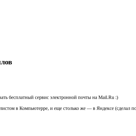
ялов
ать бесплатный сервис электронной почты на Mail.Ru :)
листом в Компьютерре, и еще столько же — в Яндексе (сделал по