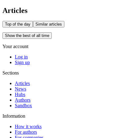
Articles
Top of the day
Similar articles
Show the best of all time
Your account
Log in
Sign up
Sections
Articles
News
Hubs
Authors
Sandbox
Information
How it works
For authors
For companies