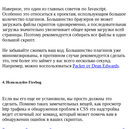
Наверное, это один из главных советов по Javascript.
Особенно это относиться к проектам, использующим большое
количество плагинов. Большинство браузеров не может
загружать файлы скриптов одновременно, а последовательная
загрузка значительно увеличивает общее время загрузки всей
страницы. Поэтому рекомендуется собирать все файлы в один
большой скрипт.
Не забывайте сжимать ваш код. Большинство плагинов уже
минимизированы, в противном случае рекомендуется сделать
это, тем более это займет у вас всего несколько секунд.
Например, можно воспользоваться
Packer от Dean Edwards
.
4. Используйте Firebug
Если вы его еще не установили, вы просто должны это
сделать. Помимо таких замечательных вещей, как просмотр
http трафика и обнаружения проблем в CSS эта надстройка
ведет отличный лог команд, который может помочь вам в
обнаружении ошибок в ваших скриптах.