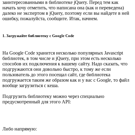
заинтересованными в библиотеке jQuery. Перед тем как
начать хочу отметить, что написана она (как и переведена)
далеко не экспертом в jQuery, поэтому если вы найдете в ней
ошибку, пожалуйста, сообщите. Итак, начнем.
1. Загружайте библиотеку с Google Code
На Google Code хранится несколько популярных Javascript
библиотек, в том числе и jQuery, при этом есть несколько
способов их подключения к вашему сайту. Надо сказать, что
подгружаются они довольно быстро, к тому же если
пользователь до этого посещал сайт, где библиотека
подгружается таким же образом как и у вас с Google, то файл
вообще загрузиться с кеша.
Подгрузить библиотеку можно через специально
предусмотренный для этого API:
Либо напрямую: