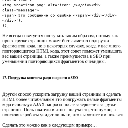
<img src="icon.png" alt="icon" /></div><div
class="message">
<span> Это сообщение об ошибке </span></div></div>
</div>');
});
Не всегда советуется поступать таким образом, потому как
при загрузке страницы может быть заметно подгрузка
фрагментов кода, но в некоторых случаях, когда у вас много
повторяющегося HTML кода, этот совет поможет уменьшить
вес вашей страницы, а также преимущества в SEO при
уменьшении повторяющихся фрагментов очевидны.
17. Подгрузка контента ради скорости и SEO
Другой способ ускорить загрузку вашей страницы и сделать
HTML более читабельным это подгружать целые фрагменты
кода используя AJAX-запросы после завершения загрузки
страницы. Пользователи в итоге получат то, что нужно, а
поисковые роботы увидят лишь то, что вы хотите им показать.
Сделать это можно как в следующем примере…