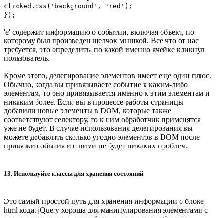
clicked.css('background', 'red');
});
'e' содержит информацию о событии, включая объект, по
которому был произведен щелчок мышкой. Все что от нас
требуется, это определить, по какой именно ячейке кликнул
пользователь.
Кроме этого, делегирование элементов имеет еще один плюс.
Обычно, когда вы привязываете событие к каким-либо
элементам, то оно привязывается именно к этим элементам и
никаким более. Если вы в процессе работы страницы
добавили новые элементы в DOM, которые также
соответствуют селектору, то к ним обработчик применятся
уже не будет. В случае использования делегирования вы
можете добавлять сколько угодно элементов в DOM после
привязки события и с ними не будет никаких проблем.
13. Используйте классы для хранения состояний
Это самый простой путь для хранения информации о блоке
html кода. jQuery хороша для манипулирования элементами с