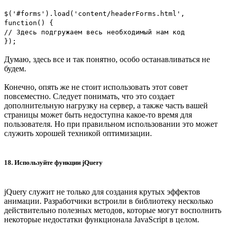
$('#forms').load('content/headerForms.html',
function() {
// Здесь подгружаем весь необходимый нам код
});
Думаю, здесь все и так понятно, особо останавливаться не
будем.
Конечно, опять же не стоит использовать этот совет
повсеместно. Следует понимать, что это создает
дополнительную нагрузку на сервер, а также часть вашей
страницы может быть недоступна какое-то время для
пользователя. Но при правильном использовании это может
служить хорошей техникой оптимизации.
18. Используйте функции jQuery
jQuery служит не только для создания крутых эффектов
анимации. Разработчики встроили в библиотеку несколько
действительно полезных методов, которые могут восполнить
некоторые недостатки функционала JavaScript в целом.