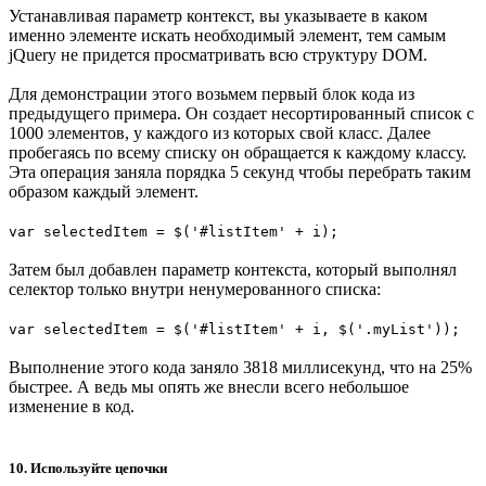
Устанавливая параметр контекст, вы указываете в каком
именно элементе искать необходимый элемент, тем самым
jQuery не придется просматривать всю структуру DOM.
Для демонстрации этого возьмем первый блок кода из
предыдущего примера. Он создает несортированный список с
1000 элементов, у каждого из которых свой класс. Далее
пробегаясь по всему списку он обращается к каждому классу.
Эта операция заняла порядка 5 секунд чтобы перебрать таким
образом каждый элемент.
var selectedItem = $('#listItem' + i);
Затем был добавлен параметр контекста, который выполнял
селектор только внутри ненумерованного списка:
var selectedItem = $('#listItem' + i, $('.myList'));
Выполнение этого кода заняло 3818 миллисекунд, что на 25%
быстрее. А ведь мы опять же внесли всего небольшое
изменение в код.
10. Используйте цепочки