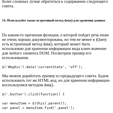
более сложных лучше обратиться к содержанию следующего
совета.
14. Используйте также встроенный метод data() для хранения данных
По каким-то причинам функция, о которой пойдет речь ниже
не очень хорошо документирована, но тем не менее в jQuery
есть встроенный метод data(), который может быть
использован для хранения информации вида ключ-значение
для любого элемента DOM. Посмотрим пример его
использования.
$('#myDiv').data('currentState', 'off');
Мы можем доработать пример из предыдущего совета. Будем
использовать тот же HTML код, но для хранения информации
воспользуемся методом data().
$('.button').click(function() {
var menuItem = $(this).parent();
var panel = menuItem.find('.panel');