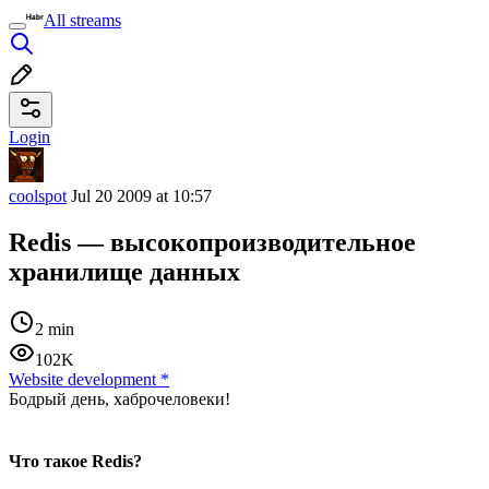
All streams
Login
coolspot
Jul 20 2009 at 10:57
Redis — высокопроизводительное
хранилище данных
2 min
102K
Website development
*
Бодрый день, хаброчеловеки!
Что такое Redis?