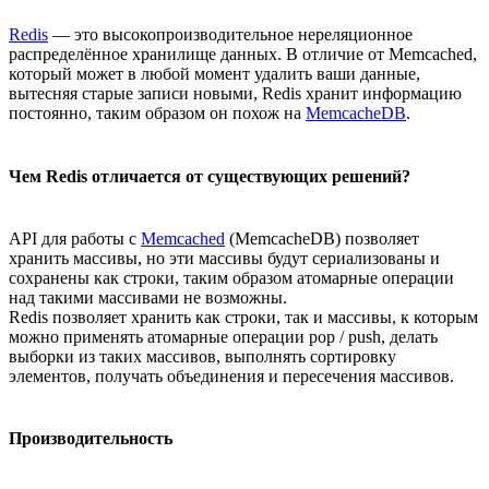
Redis
— это высокопроизводительное нереляционное
распределённое хранилище данных. В отличие от Memcached,
который может в любой момент удалить ваши данные,
вытесняя старые записи новыми, Redis хранит информацию
постоянно, таким образом он похож на
MemcacheDB
.
Чем Redis отличается от существующих решений?
API для работы с
Memcached
(MemcacheDB) позволяет
хранить массивы, но эти массивы будут сериализованы и
сохранены как строки, таким образом атомарные операции
над такими массивами не возможны.
Redis позволяет хранить как строки, так и массивы, к которым
можно применять атомарные операции pop / push, делать
выборки из таких массивов, выполнять сортировку
элементов, получать объединения и пересечения массивов.
Производительность