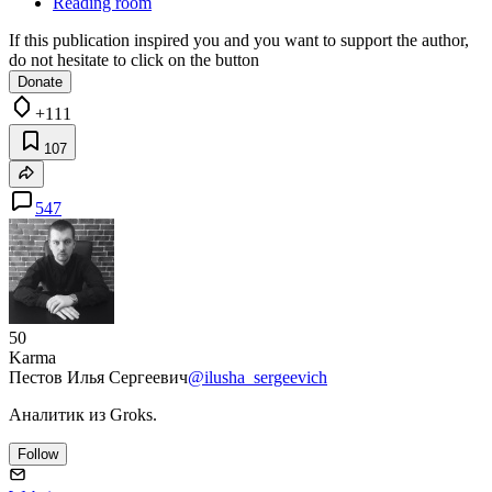
Reading room
If this publication inspired you and you want to support the author,
do not hesitate to click on the button
Donate
+111
107
547
50
Karma
Пестов Илья Сергеевич
@ilusha_sergeevich
Аналитик из Groks.
Follow