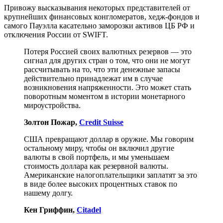
Привожу высказывания некоторых представителей от
крупнейших финансовых конгломератов, хедж-фондов и
самого Пауэлла касательно заморозки активов ЦБ РФ и
отключения России от SWIFT.
Потеря Россией своих валютных резервов — это
сигнал для других стран о том, что они не могут
рассчитывать на то, что эти денежные запасы
действительно принадлежат им в случае
возникновения напряженности. Это может стать
поворотным моментом в истории монетарного
мироустройства.
Золтон Пожар,
Credit Suisse
США превращают доллар в оружие. Мы говорим
остальному миру, чтобы он включил другие
валюты в свой портфель, и мы уменьшаем
стоимость доллара как резервной валюты.
Американские налогоплательщики заплатят за это
в виде более высоких процентных ставок по
нашему долгу.
Кен Гриффин,
Citadel