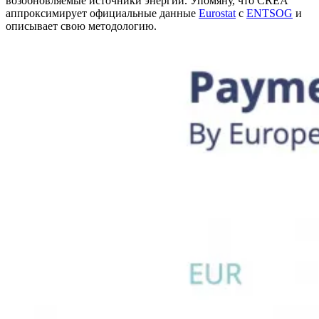
возобновляемые источники энергии. Упомяну, что CREA
аппроксимирует официальные данные
Eurostat
с
ENTSOG
и
описывает свою методологию.