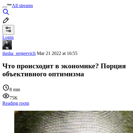
All streams
Login
ilusha_sergeevich
Mar 21 2022 at 16:55
Что происходит в экономике? Порция
объективного оптимизма
8 min
75K
Reading room