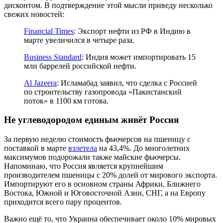
дисконтом. В подтверждение этой мысли приведу несколько
свежих новостей:
Financial Times
: Экспорт нефти из РФ в Индию в
марте увеличился в четыре раза.
Business Standard
: Индия может импортировать 15
млн баррелей российской нефти.
Al Jazeera
: Исламабад заявил, что сделка с Россией
по строительству газопровода «Пакистанский
поток» в 1100 км готова.
Не углеводородом единым живёт Россия
За первую неделю стоимость фьючерсов на пшеницу с
поставкой в марте
взлетела
на 43,4%. До многолетних
максимумов подорожали также майские фьючерсы.
Напоминаю, что Россия является крупнейшим
производителем пшеницы с 20% долей от мирового экспорта.
Импортируют его в основном страны Африки, Ближнего
Востока, Южной и Юговосточной Азии, СНГ, а на Европу
приходится всего пару процентов.
Важно ещё то, что Украина обеспечивает около 10% мировых