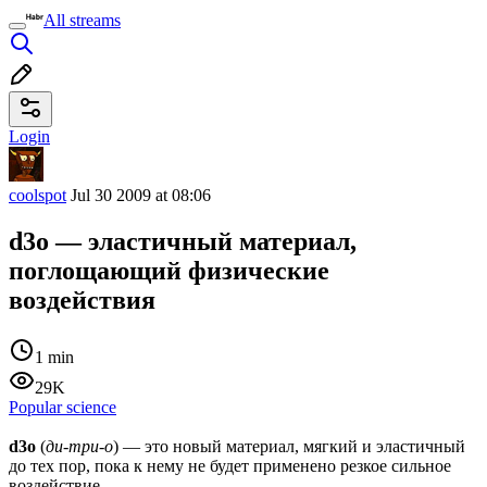
All streams
Login
coolspot
Jul 30 2009 at 08:06
d3o — эластичный материал,
поглощающий физические
воздействия
1 min
29K
Popular science
d3o
(
ди-три-о
) — это новый материал, мягкий и эластичный
до тех пор, пока к нему не будет применено резкое сильное
воздействие.