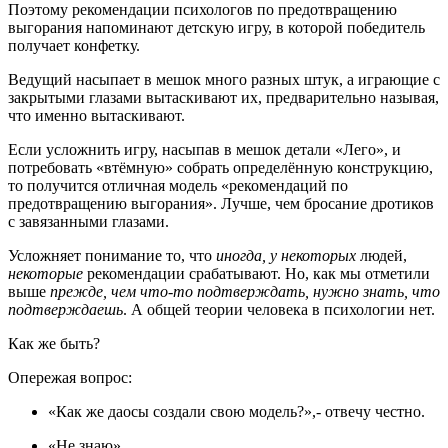
Поэтому рекомендации психологов по предотвращению
выгорания напоминают детскую игру, в которой победитель
получает конфетку.
Ведущий насыпает в мешок много разных штук, а играющие с
закрытыми глазами вытаскивают их, предварительно называя,
что именно вытаскивают.
Если усложнить игру, насыпав в мешок детали «Лего», и
потребовать «втёмную» собрать определённую конструкцию,
то получится отличная модель «рекомендаций по
предотвращению выгорания». Лучше, чем бросание дротиков
с завязанными глазами.
Усложняет понимание то, что
иногда, у некоторых
людей,
некоторые
рекомендации срабатывают. Но, как мы отметили
выше
прежде, чем что-то подтверждать, нужно знать, что
подтверждаешь
. А общей теории человека в психологии нет.
Как же быть?
Опережая вопрос:
«Как же даосы создали свою модель?»,- отвечу честно.
«Не знаю».