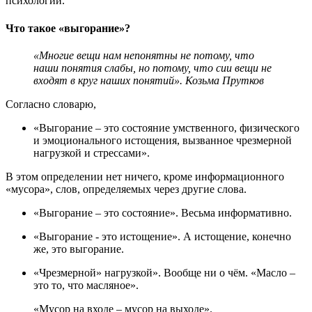
психологии.
Что такое «выгорание»?
«Многие вещи нам непонятны не потому, что
наши понятия слабы, но потому, что сии вещи не
входят в круг наших понятий». Козьма Прутков
Согласно словарю,
«Выгорание – это состояние умственного, физического
и эмоционального истощения, вызванное чрезмерной
нагрузкой и стрессами».
В этом определении нет ничего, кроме информационного
«мусора», слов, определяемых через другие слова.
«Выгорание – это состояние». Весьма информативно.
«Выгорание - это истощение». А истощение, конечно
же, это выгорание.
«Чрезмерной» нагрузкой». Вообще ни о чём. «Масло –
это то, что масляное».
«Мусор на входе – мусор на выходе».