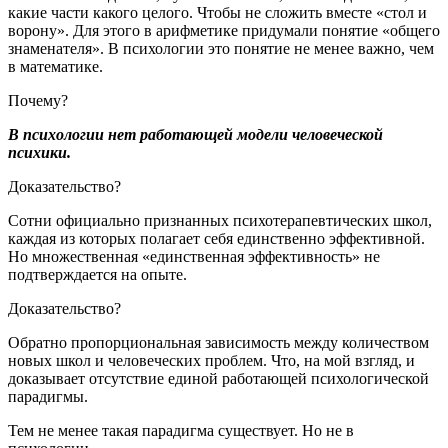
какие части какого целого. Чтобы не сложить вместе «стол и
ворону». Для этого в арифметике придумали понятие «общего
знаменателя». В психологии это понятие не менее важно, чем
в математике.
Почему?
В психологии нет работающей модели человеческой
психики.
Доказательство?
Сотни официально признанных психотерапевтических школ,
каждая из которых полагает себя единственно эффективной.
Но множественная «единственная эффективность» не
подтверждается на опыте.
Доказательство?
Обратно пропорциональная зависимость между количеством
новых школ и человеческих проблем. Что, на мой взгляд, и
доказывает отсутствие единой работающей психологической
парадигмы.
Тем не менее такая парадигма существует. Но не в