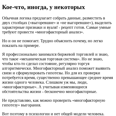
Кое-что, иногда, у некоторых
Обычная логика предлагает собрать данные, разместить в
двух столбцах («выгоревшие» и «не выгоревшие»), выделить
характерные признаки и вуаля! - рецепт готов. Самые умные
требуют провести «многофакторный анализ».
Но и он не помогает. Трудно объяснить почему, но легко
показать на примере.
Я профессионально занимался биржевой торговлей и знаю,
что такое «механическая торговая система». Но не знаю,
чтобы кто-то сделал состояние, регулярно торгуя
алгоритмически. Многофакторный анализ поможет выявить
связи и сформулировать гипотезы. Но для их проверки
потребуется время, существенно превышающее среднее время
жизни одного человека. Слишком уж мы, люди,
«многофакторные». А учитывая изменяющиеся
обстоятельства жизни - бесконечно многофакторные.
Не представляю, как можно проверить «многофакторную
гипотезу» выгорания.
Вот поэтому в психологии и нет общей модели человека.