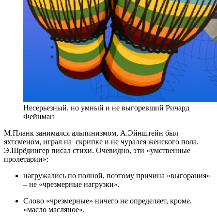
Несерьезный, но умный и не выгоревший Ричард
Фейнман
М.Планк занимался альпинизмом, А.Эйнштейн был
яхтсменом, играл на скрипке и не чурался женского пола.
Э.Шрёдингер писал стихи. Очевидно, эти «умственные
пролетарии»:
нагружались по полной, поэтому причина «выгорания»
– не «чрезмерные нагрузки».
Слово «чрезмерные» ничего не определяет, кроме,
«масло масляное».