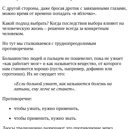
С другой стороны, даже бросая дротик с завязанными глазами,
можно время от времени попадать «в яблочко».
Какой подход выбрать? Когда последствия выбора влияют на
человеческую жизнь – решение всегда за конкретным
человеком.
Но тут мы сталкиваемся с труднопреодолимым
противоречием.
Большинство людей и пальцем не пошевелит, пока не узнает
«как работает мозг» и как называется вещество, от которого
нам становится хорошо (пусть, например, дофамин или
серотонин). Их не смущает что:
«Если больной узнает, как называется болезнь на
латыни, ему легче не станет».
Противоречие:
чтобы узнать, нужно применить,
чтобы применить, нужно знать.
Даосы традиционно разрешают это противоречие через