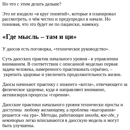
Но что с этим делать дальше?
Это не входило «в круг понятий», которые я планировал
рассмотреть, о чём честно и предупредил в начале. Но
понимая, что это будет не по пацански, намекну.
«Где мысль – там и ци»
У даосов есть поговорка, «техническое руководство».
Суть даосских практик начального уровня - в управлении
вниманием. В соответствии с описанной моделью первая
задача человека, намеренного практиковать серьёзно, –
укрепить здоровье и увеличить продолжительность жизни.
Даосы начинают практику с нижнего «котла», отвечающего за
физическое здоровье, куда и направляют внимание,
активизируя процессы «горения».
Даосские практики начального уровня технически просты и
доступны любому желающему, а проблема «выгорания»
решается «на ура». Методы, работающие
иногда, кое-где, у
некоторых
легко вписываются в даосскую модель и могут
быть улучшены.