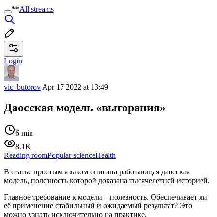
All streams
Login
vic_butorov
Apr 17 2022 at 13:49
Даосская модель «выгорания»
6 min
8.1K
Reading room
Popular science
Health
В статье простым языком описана работающая даосская
модель, полезность которой доказана тысячелетней историей.
Главное требование к модели – полезность. Обеспечивает ли
её применение стабильный и ожидаемый результат? Это
можно узнать исключительно на практике.