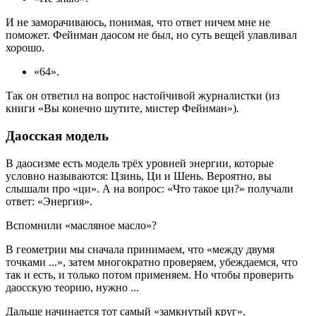
И не заморачиваюсь, понимая, что ответ ничем мне не
поможет. Фейнман даосом не был, но суть вещей улавливал
хорошо.
«64».
Так он ответил на вопрос настойчивой журналистки (из
книги «Вы конечно шутите, мистер Фейнман»).
Даосская модель
В даосизме есть модель трёх уровней энергии, которые
условно называются: Цзинь, Ци и Шень. Вероятно, вы
слышали про «ци». А на вопрос: «Что такое ци?» получали
ответ: «Энергия».
Вспомнили «масляное масло»?
В геометрии мы сначала принимаем, что «между двумя
точками ...», затем многократно проверяем, убеждаемся, что
так и есть, и только потом применяем. Но чтобы проверить
даосскую теорию, нужно ...
Дальше начинается тот самый «замкнутый круг».