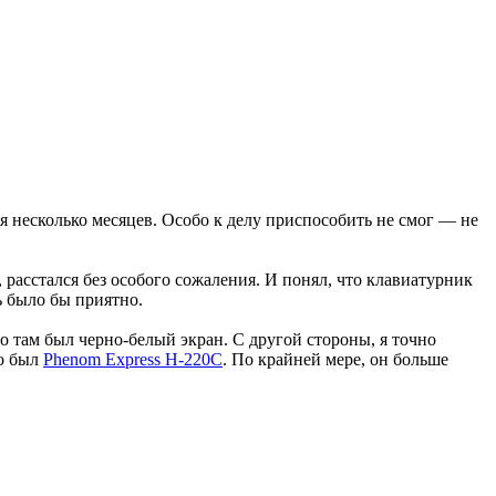
 несколько месяцев. Особо к делу приспособить не смог — не
 расстался без особого сожаления. И понял, что клавиатурник
ь было бы приятно.
о там был черно-белый экран. С другой стороны, я точно
то был
Phenom Express H-220C
. По крайней мере, он больше