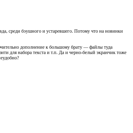
вда, среди бэушного и устаревшего. Потому что на новинки
лючительно дополнение к большому брату — файлы туда
ти для набора текста и т.п. Да и черно-белый экранчик тоже
неудобно?