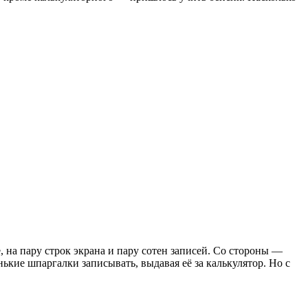
, на пару строк экрана и пару сотен записей. Со стороны —
ькие шпаргалки записывать, выдавая её за калькулятор. Но с