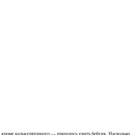
 кроме калькуляторного — пришлось учить бейсик. Насколько