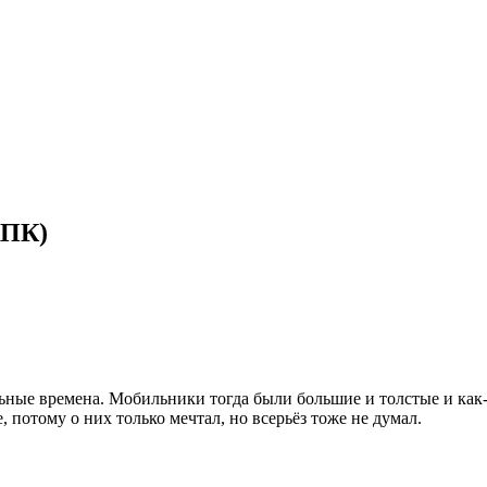
КПК)
ьные времена. Мобильники тогда были большие и толстые и как-
 потому о них только мечтал, но всерьёз тоже не думал.