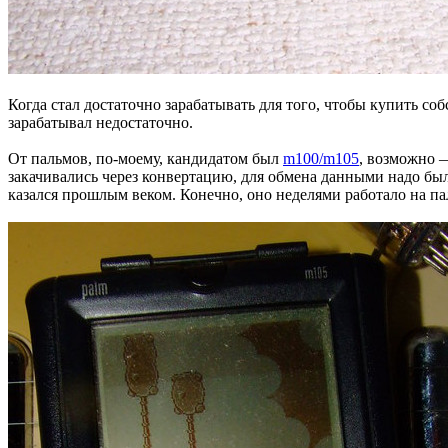
Когда стал достаточно зарабатывать для того, чтобы купить с
зарабатывал недостаточно.
От пальмов, по-моему, кандидатом был
m100/m105
, возможно 
закачивались через конвертацию, для обмена данными надо был
казался прошлым веком. Конечно, оно неделями работало на пал