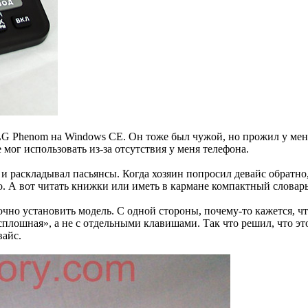
LG Phenom на Windows CE. Он тоже был чужой, но прожил у меня
мог использовать из-за отсутствия у меня телефона.
и раскладывал пасьянсы. Когда хозяин попросил девайс обратно,
ло. А вот читать книжки или иметь в кармане компактный словар
чно установить модель. С одной стороны, почему-то кажется, чт
сплошная», а не с отдельными клавишами. Так что решил, что э
вайс.