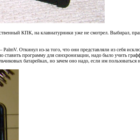
обственный КПК, на клавиатурники уже не смотрел. Выбирал, пра
— PalmV. Откинул из-за того, что они представляли из себя иск
о ставить программу для синхронизации, надо было учить граффи
ьчиковых батарейках, но зачем оно надо, если им пользоваться 