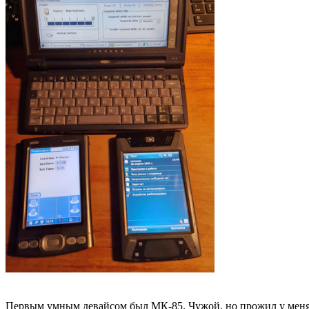
Первым умным девайсом был МК-85. Чужой, но прожил у меня н