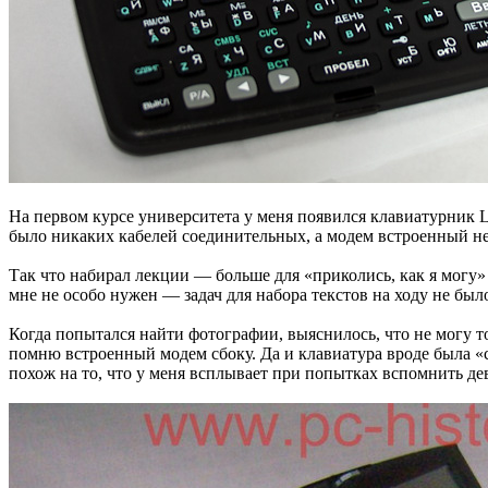
На первом курсе университета у меня появился клавиатурник 
было никаких кабелей соединительных, а модем встроенный не 
Так что набирал лекции — больше для «приколись, как я могу» 
мне не особо нужен — задач для набора текстов на ходу не бы
Когда попытался найти фотографии, выяснилось, что не могу то
помню встроенный модем сбоку. Да и клавиатура вроде была «
похож на то, что у меня всплывает при попытках вспомнить де