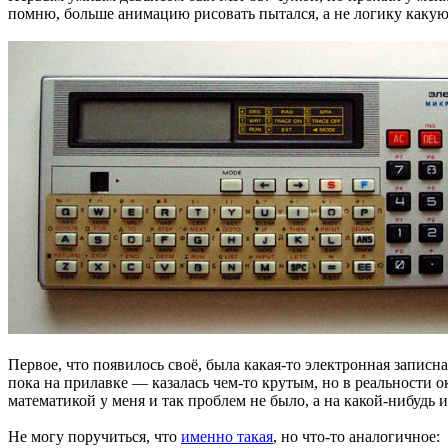
помню, больше анимацию рисовать пытался, а не логику какую
Первое, что появилось своё, была какая-то электронная записн
пока на прилавке — казалась чем-то крутым, но в реальности о
математикой у меня и так проблем не было, а на какой-нибудь 
Не могу поручиться, что
именно такая
, но что-то аналогичное: