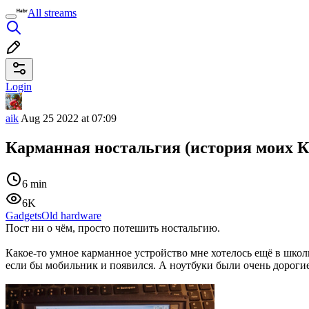
All streams
Login
aik
Aug 25 2022 at 07:09
Карманная ностальгия (история моих 
6 min
6K
Gadgets
Old hardware
Пост ни о чём, просто потешить ностальгию.
Какое-то умное карманное устройство мне хотелось ещё в школ
если бы мобильник и появился. А ноутбуки были очень дорогие,