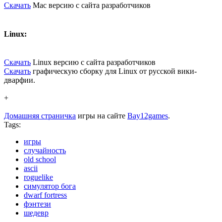
Скачать
Mac версию с сайта разработчиков
Linux:
Скачать
Linux версию с сайта разработчиков
Скачать
графическую сборку для Linux от русской вики-
дварфии.
+
Домашняя страничка
игры на сайте
Bay12games
.
Tags:
игры
случайность
old school
ascii
roguelike
симулятор бога
dwarf fortress
фэнтези
шедевр