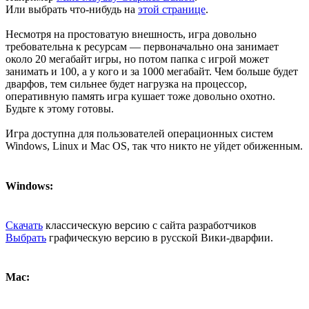
Или выбрать что-нибудь на
этой странице
.
Несмотря на простоватую внешность, игра довольно
требовательна к ресурсам — первоначально она занимает
около 20 мегабайт игры, но потом папка с игрой может
занимать и 100, а у кого и за 1000 мегабайт. Чем больше будет
дварфов, тем сильнее будет нагрузка на процессор,
оперативную память игра кушает тоже довольно охотно.
Будьте к этому готовы.
Игра доступна для пользователей операционных систем
Windows, Linux и Mac OS, так что никто не уйдет обиженным.
Windows:
Скачать
классическую версию с сайта разработчиков
Выбрать
графическую версию в русской Вики-дварфии.
Mac: