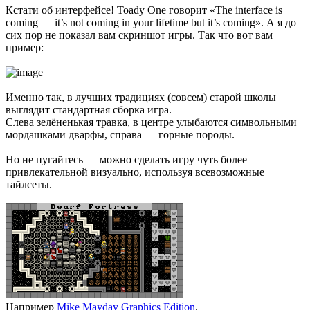
Кстати об интерфейсе! Toady One говорит «The interface is
coming — it’s not coming in your lifetime but it’s coming». А я до
сих пор не показал вам скриншот игры. Так что вот вам
пример:
Именно так, в лучших традициях (совсем) старой школы
выглядит стандартная сборка игра.
Слева зелёненькая травка, в центре улыбаются символьными
мордашками дварфы, справа — горные породы.
Но не пугайтесь — можно сделать игру чуть более
привлекательной визуально, используя всевозможные
тайлсеты.
Например
Mike Mayday Graphics Edition
.