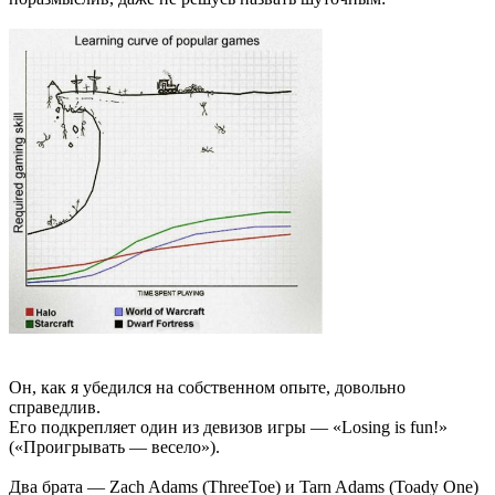
Он, как я убедился на собственном опыте, довольно
справедлив.
Его подкрепляет один из девизов игры — «Losing is fun!»
(«Проигрывать — весело»).
Два брата — Zach Adams (ThreeToe) и Tarn Adams (Toady One)