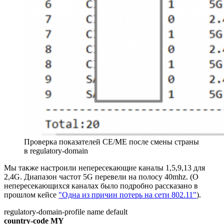
Проверка показателей CE/ME после смены страны
в regulatory-domain
Мы также настроили непересекающие каналы 1,5,9,13 для
2,4G. Диапазон частот 5G перевели на полосу 40mhz. (О
непересекающихся каналах было подробно рассказано в
прошлом кейсе
"Одна из причин потерь на сети 802.11"
).
regulatory-domain-profile name default
country-code MY