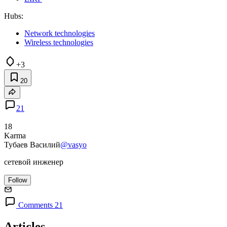
Hubs:
Network technologies
Wireless technologies
+3
20
21
18
Karma
Тубаев Василий
@vasyo
сетевой инженер
Follow
Comments 21
Articles