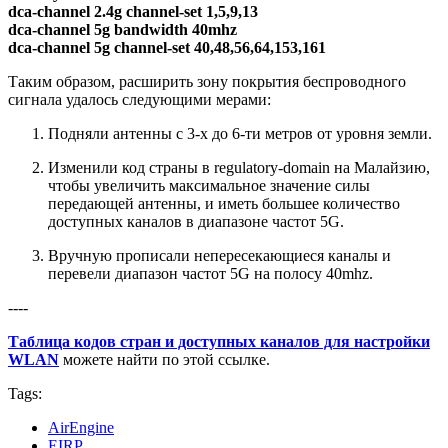
dca-channel 2.4g channel-set 1,5,9,13
dca-channel 5g bandwidth 40mhz
dca-channel 5g channel-set 40,48,56,64,153,161
Таким образом, расширить зону покрытия беспроводного
сигнала удалось следующими мерами:
Подняли антенны с 3-х до 6-ти метров от уровня земли.
Изменили код страны в regulatory-domain на Малайзию,
чтобы увеличить максимальное значение силы
передающей антенны, и иметь большее количество
доступных каналов в диапазоне частот 5G.
Вручную прописали непересекающиеся каналы и
перевели диапазон частот 5G на полосу 40mhz.
----
Таблица кодов стран и доступных каналов для настройки
WLAN
можете найти по этой ссылке.
Tags:
AirEngine
EIRP