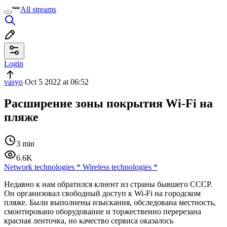
All streams
Login
vasyo
Oct 5 2022 at 06:52
Расширение зоны покрытия Wi-Fi на
пляже
3 min
6.6K
Network technologies
*
Wireless technologies
*
Недавно к нам обратился клиент из страны бывшего СССР.
Он организовал свободный доступ к Wi-Fi на городском
пляже. Были выполнены изыскания, обследована местность,
смонтировано оборудование и торжественно перерезана
красная ленточка, но качество сервиса оказалось