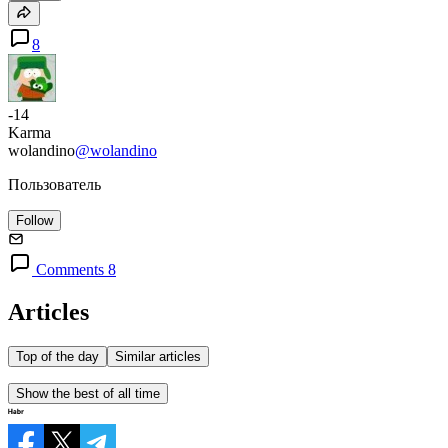
8
-14
Karma
wolandino
@wolandino
Пользователь
Follow
Comments 8
Articles
Top of the day
Similar articles
Show the best of all time