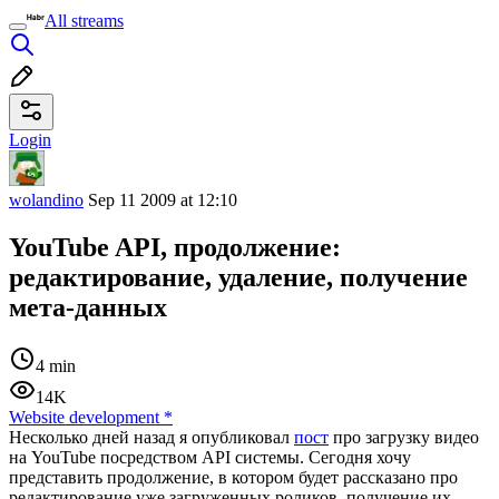
All streams
Login
wolandino
Sep 11 2009 at 12:10
YouTube API, продолжение:
редактирование, удаление, получение
мета-данных
4 min
14K
Website development
*
Несколько дней назад я опубликовал
пост
про загрузку видео
на YouTube посредством API системы. Сегодня хочу
представить продолжение, в котором будет рассказано про
редактирование уже загруженных роликов, получение их