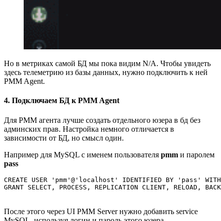
Но в метриках самой БД мы пока видим N/A. Чтобы увидеть
здесь телеметрию из базы данных, нужно подключить к ней
PMM Agent.
4. Подключаем БД к PMM Agent
Для PMM агента лучше создать отдельного юзера в бд без
админских прав. Настройка немного отличается в
зависимости от БД, но смысл один.
Например для MySQL с именем пользователя
pmm
и паролем
pass
CREATE USER 'pmm'@'localhost' IDENTIFIED BY 'pass' WITH
GRANT SELECT, PROCESS, REPLICATION CLIENT, RELOAD, BACK
После этого через UI PMM Server нужно добавить service
MySQL, используя логин и пароль этого юзера.