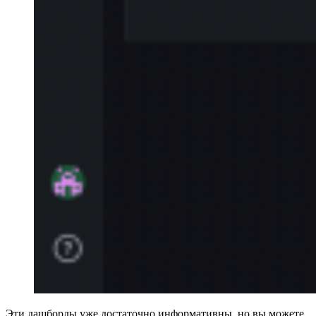
Эти дашборды уже достаточно информативны, но вы можете