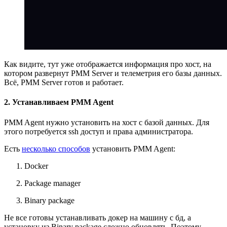
Как видите, тут уже отображается информация про хост, на
котором развернут PMM Server и телеметрия его базы данных.
Всё, PMM Server готов и работает.
2. Устанавливаем PMM Agent
PMM Agent нужно установить на хост с базой данных. Для
этого потребуется ssh доступ и права администратора.
Есть
несколько способов
установить PMM Agent:
Docker
Package manager
Binary package
Не все готовы устанавливать докер на машину с бд, а
установку из Binary package сложно обновлять. Поэтому