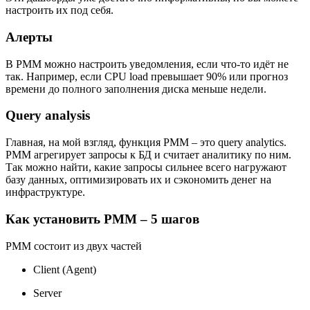
настроить их под себя.
Алерты
В PMM можно настроить уведомления, если что-то идёт не
так. Например, если CPU load превышает 90% или прогноз
времени до полного заполнения диска меньше недели.
Query analysis
Главная, на мой взгляд, функция PMM – это query analytics.
PMM агрегирует запросы к БД и считает аналитику по ним.
Так можно найти, какие запросы сильнее всего нагружают
базу данных, оптимизировать их и сэкономить денег на
инфраструктуре.
Как установить PMM – 5 шагов
PMM состоит из двух частей
Client (Agent)
Server