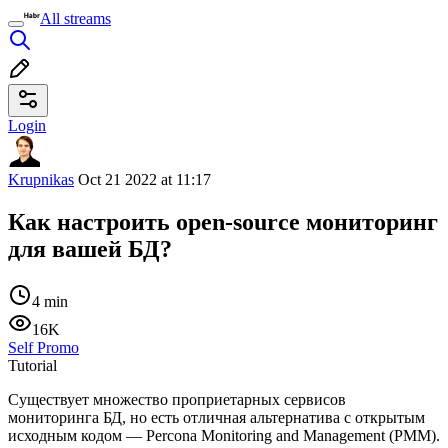
All streams
Login
Krupnikas
Oct 21 2022 at 11:17
Как настроить open-source мониторинг
для вашей БД?
4 min
16K
Self Promo
Tutorial
Существует множество проприетарных сервисов
мониторинга БД, но есть отличная альтернатива с открытым
исходным кодом — Percona Monitoring and Management (PMM).