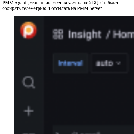
PMM Agent устанавливается на хост вашей БД. Он будет
собирать телеметрию и отсылать на PMM Server.