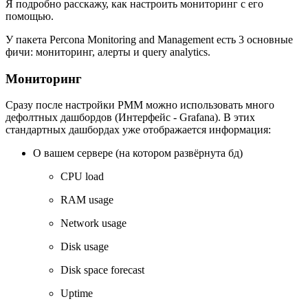
Я подробно расскажу, как настроить мониторинг с его
помощью.
У пакета Percona Monitoring and Management есть 3 основные
фичи: мониторинг, алерты и query analytics.
Мониторинг
Сразу после настройки PMM можно использовать много
дефолтных дашбордов (Интерфейс - Grafana). В этих
стандартных дашбордах уже отображается информация:
О вашем сервере (на котором развёрнута бд)
CPU load
RAM usage
Network usage
Disk usage
Disk space forecast
Uptime