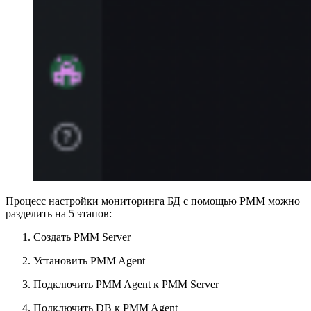
Процесс настройки мониторинга БД с помощью PMM можно
разделить на 5 этапов:
Создать PMM Server
Установить PMM Agent
Подключить PMM Agent к PMM Server
Подключить DB к PMM Agent