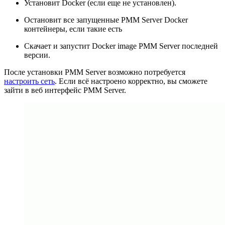
Установит Docker (если еще не установлен).
Остановит все запущенные PMM Server Docker
контейнеры, если такие есть
Скачает и запустит Docker image PMM Server последней
версии.
После установки PMM Server возможно потребуется
настроить сеть
. Если всё настроено корректно, вы сможете
зайти в веб интерфейс PMM Server.