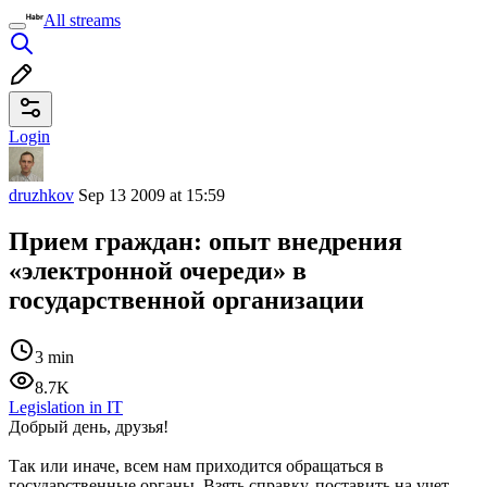
All streams
Login
druzhkov
Sep 13 2009 at 15:59
Прием граждан: опыт внедрения
«электронной очереди» в
государственной организации
3 min
8.7K
Legislation in IT
Добрый день, друзья!
Так или иначе, всем нам приходится обращаться в
государственные органы. Взять справку, поставить на учет,