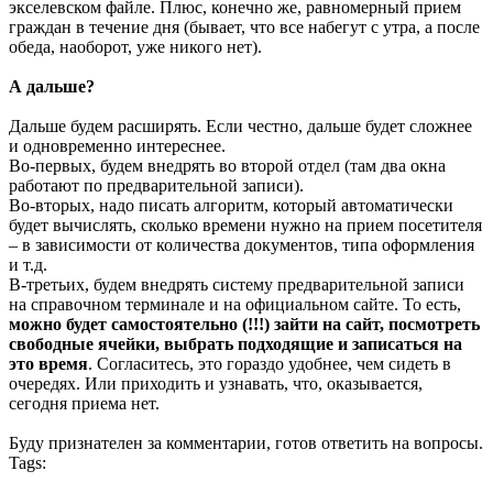
экселевском файле. Плюс, конечно же, равномерный прием
граждан в течение дня (бывает, что все набегут с утра, а после
обеда, наоборот, уже никого нет).
А дальше?
Дальше будем расширять. Если честно, дальше будет сложнее
и одновременно интереснее.
Во-первых, будем внедрять во второй отдел (там два окна
работают по предварительной записи).
Во-вторых, надо писать алгоритм, который автоматически
будет вычислять, сколько времени нужно на прием посетителя
– в зависимости от количества документов, типа оформления
и т.д.
В-третьих, будем внедрять систему предварительной записи
на справочном терминале и на официальном сайте. То есть,
можно будет самостоятельно (!!!) зайти на сайт, посмотреть
свободные ячейки, выбрать подходящие и записаться на
это время
. Согласитесь, это гораздо удобнее, чем сидеть в
очередях. Или приходить и узнавать, что, оказывается,
сегодня приема нет.
Буду признателен за комментарии, готов ответить на вопросы.
Tags: