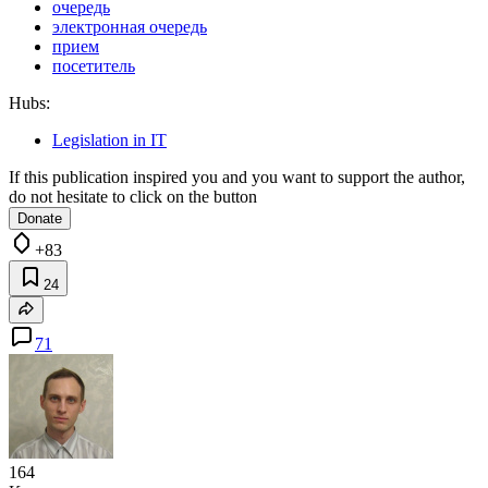
очередь
электронная очередь
прием
посетитель
Hubs:
Legislation in IT
If this publication inspired you and you want to support the author,
do not hesitate to click on the button
Donate
+83
24
71
164