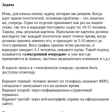
Задача
Итак, для начала опишу задачу, которые мы решаем. Когда
идет прием посетителей, основная проблема – это, конечно
же, очередь. Один из отделов принимает как раз на нашем
этаже, так что в коридоре постоянно сидит по 10-15 человек.
Такова, увы, реальная картина. Идеальная же картина должна
выглядеть так: каждый посетитель знает точное время, когда
должны принять именно его, и приходит за 5-10 минут до
этого времени. Весь график приема четко расписан, в
коридоре ожидает 2-3 человека, никакого шума. Такой подход
называется
«электронной очередью»
и уже кое-где
применяется (в банках, частных медицинских клиниках и т.д.)
В идеале запись в «электронную очередь» должна быть
доступна отовсюду.
Вариант первый: человек звонит по телефону, называет ФИО,
специалист записывает его на нужное время.
Вариант второй: через информационно-справочный
терминал.
Вариант третий: через веб-интерфейс (прямо на официальном
сайте)