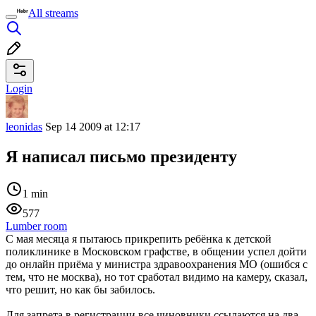
All streams
Login
leonidas
Sep 14 2009 at 12:17
Я написал письмо президенту
1 min
577
Lumber room
С мая месяца я пытаюсь прикрепить ребёнка к детской
поликлинике в Московском графстве, в общении успел дойти
до онлайн приёма у министра здравоохранения МО (ошибся с
тем, что не москва), но тот сработал видимо на камеру, сказал,
что решит, но как бы забилось.
Для запрета в регистрации все чиновники ссылаются на два