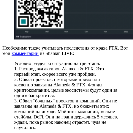
Необходимо также учитывать последствия от краха FTX. Вот
мой
комментарий
из Shaman LIVE:
Условно разделяю ситуацию на три этапа:
1. Распродажа активов Alameda & FTX. Это
первый этап, скорее всего уже пройден.
2. Обвал проектов, с которыми прямо или
косвенно завязаны Alameda & FTX. Фонды,
криптокомпании, целые экосистемы будут один за
одним банкротится.
3. Обвал “больных” проектов и компаний. Они не
завязаны на Alameda & FTX, но бюджеты этих
компаний на исходе. Майнинг компании, мелкие
стейблы, DeFi. Они на грани держались 5 месяцев,
ждали, пока рынок наконец отрастет. чуда не
случилось.