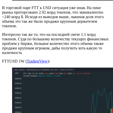
В торговой паре FTT к USD ситуация уже иная. На пике
рынка проторговано 2.92 млрд токенов, что эквивалентно
~240 млрд $. Исходя из выводов выше, львиная доля этого
объема это так же были продажи крупным держателем
токенов.
Интересно так же то, что на последней свече 1.1 млрд
токенов. Судя по большому количеству текущих финансовых
проблем у биржи, большое количество этого объема также
продажи крупным игроком, дабы получить хоть какую то
наличность
FTTUSD 1W (
TradingView
):