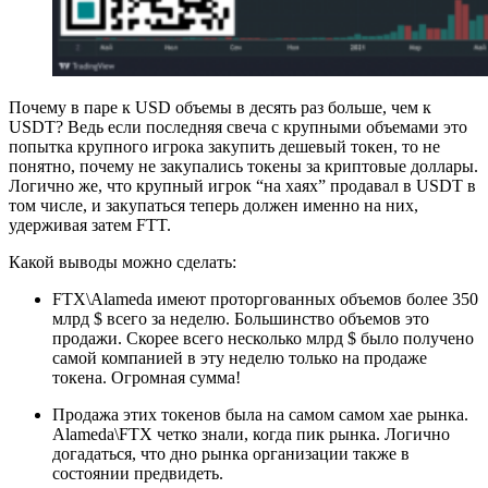
Почему в паре к USD объемы в десять раз больше, чем к
USDT? Ведь если последняя свеча с крупными объемами это
попытка крупного игрока закупить дешевый токен, то не
понятно, почему не закупались токены за криптовые доллары.
Логично же, что крупный игрок “на хаях” продавал в USDT в
том числе, и закупаться теперь должен именно на них,
удерживая затем FTT.
Какой выводы можно сделать:
FTX\Alameda имеют проторгованных объемов более 350
млрд $ всего за неделю. Большинство объемов это
продажи. Скорее всего несколько млрд $ было получено
самой компанией в эту неделю только на продаже
токена. Огромная сумма!
Продажа этих токенов была на самом самом хае рынка.
Alameda\FTX четко знали, когда пик рынка. Логично
догадаться, что дно рынка организации также в
состоянии предвидеть.