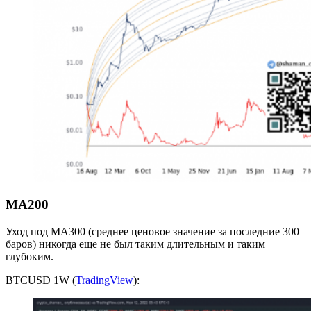
MA200
Уход под MA300 (среднее ценовое значение за последние 300
баров) никогда еще не был таким длительным и таким
глубоким.
BTCUSD 1W (
TradingView
):