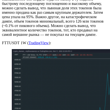
быстрому последующему поглощению и высокому объему,
можно сделать вывод, что львиная доля этих токенов была
именно продана как раз самым крупным держателем. Затем
цена упала на 95%. Важно другое, на катастрофическом
дампе, объем токенов минимальный, всего 126 млн токенов
(~0.1% от пикового объема). Можно сделать вывод, что
эквивалентное количество токенов, тот, кто продавал на
самой вершине рынка — не покупал на текущем дампе.
FTTUSDT 1W (
TradingView
):