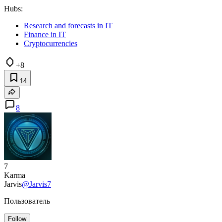
Hubs:
Research and forecasts in IT
Finance in IT
Cryptocurrencies
+8
14
8
7
Karma
Jarvis
@Jarvis7
Пользователь
Follow