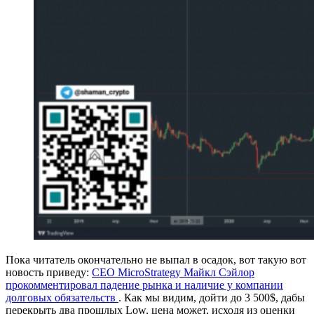
Пока читатель окончательно не выпал в осадок, вот такую вот
новость приведу:
CEO MicroStrategy Майкл Сэйлор
прокомментировал падение рынка и наличие у компании
долговых обязательств
. Как мы видим, дойти до 3 500$, дабы
перекрыть два прошлых Low, цена может, исходя из оценки