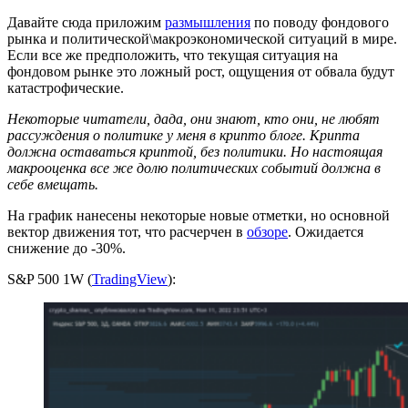
Давайте сюда приложим
размышления
по поводу фондового
рынка и политической\макроэкономической ситуаций в мире.
Если все же предположить, что текущая ситуация на
фондовом рынке это ложный рост, ощущения от обвала будут
катастрофические.
Некоторые читатели, дада, они знают, кто они, не любят
рассуждения о политике у меня в крипто блоге. Крипта
должна оставаться криптой, без политики. Но настоящая
макрооценка все же долю политических событий должна в
себе вмещать.
На график нанесены некоторые новые отметки, но основной
вектор движения тот, что расчерчен в
обзоре
. Ожидается
снижение до -30%.
S&P 500 1W (
TradingView
):