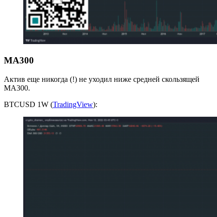
MA300
Актив еще никогда (!) не уходил ниже средней скользящей
MA300.
BTCUSD 1W (
TradingView
):