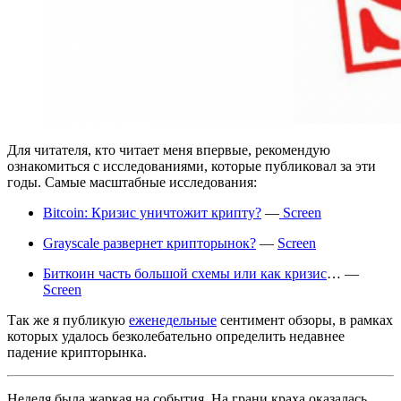
Для читателя, кто читает меня впервые, рекомендую
ознакомиться с исследованиями, которые публиковал за эти
годы. Самые масштабные исследования:
Bitcoin: Кризис уничтожит крипту?
—
Screen
Grayscale развернет крипторынок?
—
Screen
Биткоин часть большой схемы или как кризис
… —
Screen
Так же я публикую
еженедельные
сентимент обзоры, в рамках
которых удалось безколебательно определить недавнее
падение крипторынка.
Неделя была жаркая на события. На грани краха оказалась